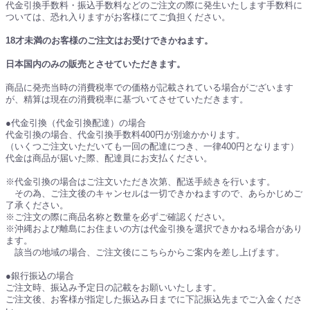
代金引換手数料・振込手数料などのご注文の際に発生いたします手数料に
ついては、恐れ入りますがお客様にてご負担ください。
18才未満のお客様のご注文はお受けできかねます。
日本国内のみの販売とさせていただきます。
商品に発売当時の消費税率での価格が記載されている場合がございます
が、精算は現在の消費税率に基づいてさせていただきます。
●代金引換（代金引換配達）の場合
代金引換の場合、代金引換手数料400円が別途かかります。
（いくつご注文いただいても一回の配達につき、一律400円となります）
代金は商品が届いた際、配達員にお支払ください。
※代金引換の場合はご注文いただき次第、配送手続きを行います。
その為、ご注文後のキャンセルは一切できかねますので、あらかじめご
了承ください。
※ご注文の際に商品名称と数量を必ずご確認ください。
※沖縄および離島にお住まいの方は代金引換を選択できかねる場合があり
ます。
該当の地域の場合、ご注文後にこちらからご案内を差し上げます。
●銀行振込の場合
ご注文時、振込み予定日の記載をお願いいたします。
ご注文後、お客様が指定した振込み日までに下記振込先までご入金くださ