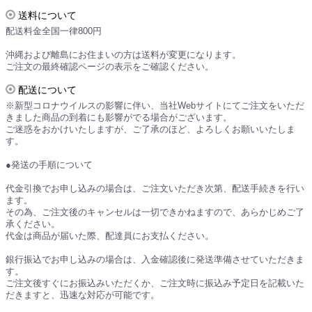
送料について
配送料金全国一律800円
沖縄および離島にお住まいの方は送料が変更になります。
ご注文の最終確認ページの表示をご確認ください。
配送について
※新型コロナウイルスの影響に伴い、当社Webサイトにてご注文をいただ
きました商品の到着にも影響がでる場合がございます。
ご迷惑をおかけいたしますが、ご了承のほど、よろしくお願いいたしま
す。
●発送の手順について
代金引換でお申し込みの場合は、ご注文いただき次第、配送手続きを行い
ます。
その為、ご注文後のキャンセルは一切できかねますので、あらかじめご了
承ください。
代金は商品が届いた際、配達員にお支払ください。
銀行振込でお申し込みの場合は、入金確認後に発送準備させていただきま
す。
ご注文後すぐにお振込みいただくか、ご注文時に振込み予定日を記載いた
だきますと、迅速な対応が可能です。