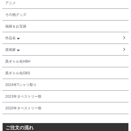
アニメ
その他グッズ
福袋＆お宝袋
作品名
原画家
黒ギャル化HBH
黒ギャル化GBS
2024年Tシャツ祭り
2023年タペストリー祭
2020年タペストリー祭
ご注文の流れ