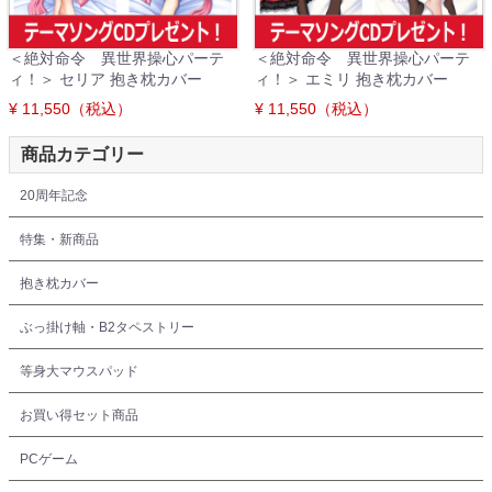
＜絶対命令 異世界操心パーテ
＜絶対命令 異世界操心パーテ
ィ！＞ セリア 抱き枕カバー
ィ！＞ エミリ 抱き枕カバー
¥ 11,550（税込）
¥ 11,550（税込）
商品カテゴリー
20周年記念
特集・新商品
抱き枕カバー
ぶっ掛け軸・B2タペストリー
等身大マウスパッド
お買い得セット商品
PCゲーム