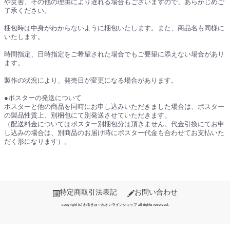
や災害、その他の理由により遅れる場合もございますので、あらかじめご
了承ください。
梱包時は中身がわからないように梱包いたします。また、商品名も同様に
いたします。
時間指定、日時指定をご希望された場合でもご要望に添えない場合があり
ます。
製作の状況により、発売日が変更になる場合があります。
●ポスターの発送について
ポスターと他の商品を同時にお申し込みいただきました場合は、ポスター
の製品性質上、別梱包にて別発送させていただきます。
（配送料金についてはポスター別梱包分は頂きません。代金引換にてお申
し込みの場合は、別商品のお届け時にポスター代金も合わせてお支払いた
だく形になります）。
特定商取引法表記
お問い合わせ
copyright (c) わるきゅ～れオンラインショップ all rights reserved.