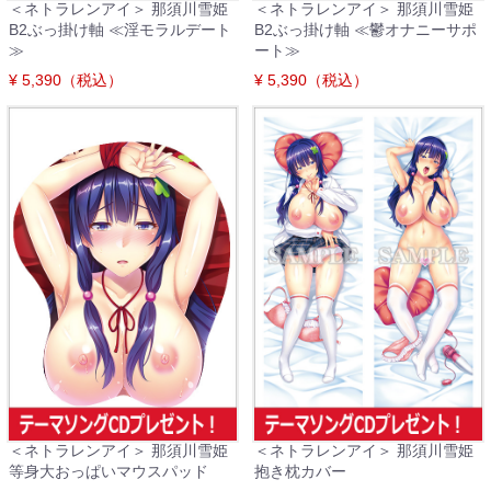
＜ネトラレンアイ＞ 那須川雪姫
＜ネトラレンアイ＞ 那須川雪姫
B2ぶっ掛け軸 ≪淫モラルデート
B2ぶっ掛け軸 ≪鬱オナニーサポ
≫
ート≫
¥ 5,390（税込）
¥ 5,390（税込）
＜ネトラレンアイ＞ 那須川雪姫
＜ネトラレンアイ＞ 那須川雪姫
等身大おっぱいマウスパッド
抱き枕カバー