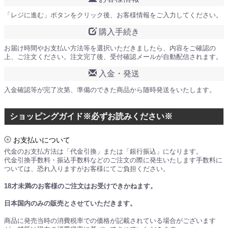
「レジに進む」ボタンをクリック後、お客様情報をご入力してください。
購入手続き
お届け時間やお支払い方法等を選択いただきましたら、内容をご確認の
上、ご注文ください。注文完了後、受付確認メールが自動配信されます。
入金・発送
入金確認等が完了次第、準備のできた商品から随時発送をいたします。
ショッピングガイド※必ずお読みください※
お支払いについて
代金のお支払方法は「代金引換」または「銀行振込」になります。
代金引換手数料・振込手数料などのご注文の際に発生いたします手数料に
ついては、恐れ入りますがお客様にてご負担ください。
18才未満のお客様のご注文はお受けできかねます。
日本国内のみの販売とさせていただきます。
商品に発売当時の消費税率での価格が記載されている場合がございます