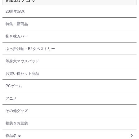
20周年記念
特集・新商品
抱き枕カバー
ぶっ掛け軸・B2タペストリー
等身大マウスパッド
お買い得セット商品
PCゲーム
アニメ
その他グッズ
福袋＆お宝袋
作品名