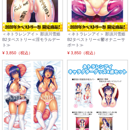
＜ネトラレンアイ＞ 那須川雪姫
＜ネトラレンアイ＞ 那須川雪姫
B2タペストリー≪淫モラルデー
B2タペストリー≪鬱オナニーサ
ト≫
ポート≫
¥ 3,850（税込）
¥ 3,850（税込）