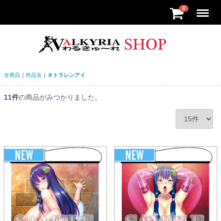
Menu
0
全商品
作品名
ネトラレンアイ
11
件
の商品がみつかりました。