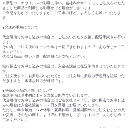
※新型コロナウイルスの影響に伴い、当社Webサイトにてご注文をいただ
きました商品の到着にも影響がでる場合がございます。
ご迷惑をおかけいたしますが、ご了承のほど、よろしくお願いいたしま
す。
●発送の手順について
代金引換でお申し込みの場合は、ご注文いただき次第、配送手続きを行い
ます。
その為、ご注文後のキャンセルは一切できかねますので、あらかじめご了
承ください。
代金は商品が届いた際、配達員にお支払ください。
銀行振込でお申し込みの場合は、入金確認後に発送準備させていただきま
す。
ご注文後すぐにお振込みいただくか、ご注文時に振込み予定日を記載いた
だきますと、迅速な対応が可能です。
●発売済商品のお届けについて
発送準備は基本的に１～５営業日以内でいたします。
代金引換でお申し込みの場合にはご注文後２～７日、銀行振込でお申し込
みの場合は入金確認後２～７日を目処にお届けいたします。
ただし、年末年始・ＧＷ休暇・夏期休暇、営業期間外のご注文および台風
や災害、その他の理由により遅れる場合もございますので、あらかじめご
了承ください。