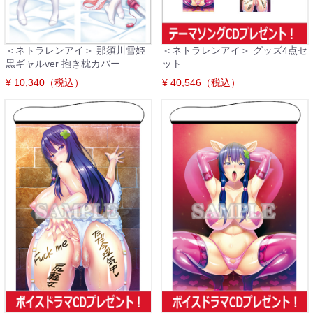
＜ネトラレンアイ＞ 那須川雪姫
＜ネトラレンアイ＞ グッズ4点セ
黒ギャルver 抱き枕カバー
ット
¥ 10,340（税込）
¥ 40,546（税込）