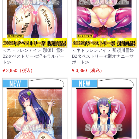
＜ネトラレンアイ＞ 那須川雪姫
＜ネトラレンアイ＞ 那須川雪姫
B2タペストリー≪淫モラルデー
B2タペストリー≪鬱オナニーサ
ト≫
ポート≫
¥ 3,850（税込）
¥ 3,850（税込）