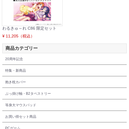
わるきゅ～れ C86 限定セット
¥ 11,205（税込）
商品カテゴリー
20周年記念
特集・新商品
抱き枕カバー
ぶっ掛け軸・B2タペストリー
等身大マウスパッド
お買い得セット商品
PCゲーム