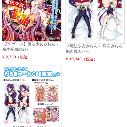
【PCゲーム】魔法少女みおん～
＜魔法少女みおん＞ 珠樹みおん
魔生受胎の刻～
抱き枕カバー
¥ 2,750（税込）
¥ 10,340（税込）