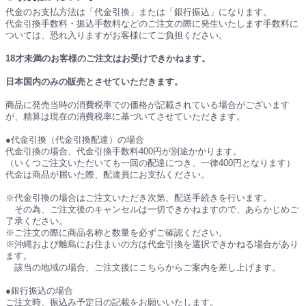
代金のお支払方法は「代金引換」または「銀行振込」になります。
代金引換手数料・振込手数料などのご注文の際に発生いたします手数料に
ついては、恐れ入りますがお客様にてご負担ください。
18才未満のお客様のご注文はお受けできかねます。
日本国内のみの販売とさせていただきます。
商品に発売当時の消費税率での価格が記載されている場合がございます
が、精算は現在の消費税率に基づいてさせていただきます。
●代金引換（代金引換配達）の場合
代金引換の場合、代金引換手数料400円が別途かかります。
（いくつご注文いただいても一回の配達につき、一律400円となります）
代金は商品が届いた際、配達員にお支払ください。
※代金引換の場合はご注文いただき次第、配送手続きを行います。
その為、ご注文後のキャンセルは一切できかねますので、あらかじめご
了承ください。
※ご注文の際に商品名称と数量を必ずご確認ください。
※沖縄および離島にお住まいの方は代金引換を選択できかねる場合があり
ます。
該当の地域の場合、ご注文後にこちらからご案内を差し上げます。
●銀行振込の場合
ご注文時、振込み予定日の記載をお願いいたします。