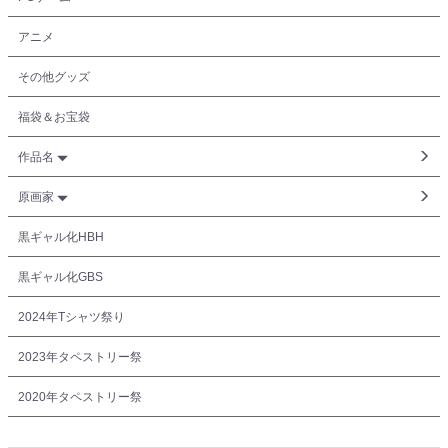
アニメ
その他グッズ
福袋＆お宝袋
作品名
原画家
黒ギャル化HBH
黒ギャル化GBS
2024年Tシャツ祭り
2023年タペストリー祭
2020年タペストリー祭