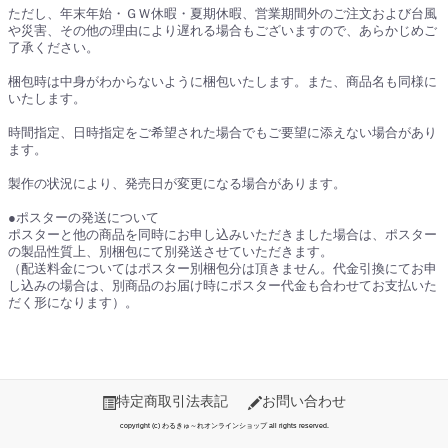
ただし、年末年始・ＧＷ休暇・夏期休暇、営業期間外のご注文および台風
や災害、その他の理由により遅れる場合もございますので、あらかじめご
了承ください。
梱包時は中身がわからないように梱包いたします。また、商品名も同様に
いたします。
時間指定、日時指定をご希望された場合でもご要望に添えない場合があり
ます。
製作の状況により、発売日が変更になる場合があります。
●ポスターの発送について
ポスターと他の商品を同時にお申し込みいただきました場合は、ポスター
の製品性質上、別梱包にて別発送させていただきます。
（配送料金についてはポスター別梱包分は頂きません。代金引換にてお申
し込みの場合は、別商品のお届け時にポスター代金も合わせてお支払いた
だく形になります）。
特定商取引法表記
お問い合わせ
copyright (c) わるきゅ～れオンラインショップ all rights reserved.