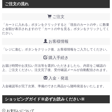
ご注文の流れ
ご注文
「カートに入れる」ボタンをクリックすると「現在のカートの中」に数量
と金額が表示されますので「カートの中を見る」ボタンをクリックしてく
ださい。
お客様情報
「レジに進む」ボタンをクリック後、お客様情報をご入力してください。
購入手続き
お届け時間やお支払い方法等を選択いただきましたら、内容をご確認の
上、ご注文ください。注文完了後、受付確認メールが自動配信されます。
入金・発送
入金確認等が完了次第、準備のできた商品から随時発送をいたします。
ショッピングガイド※必ずお読みください※
お支払いについて