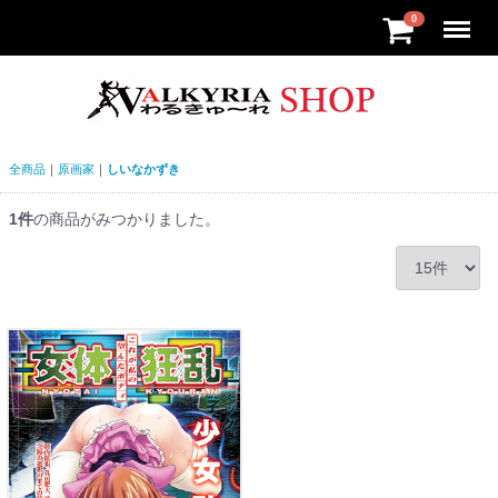
Menu
0
全商品
原画家
しいなかずき
1
件
の商品がみつかりました。