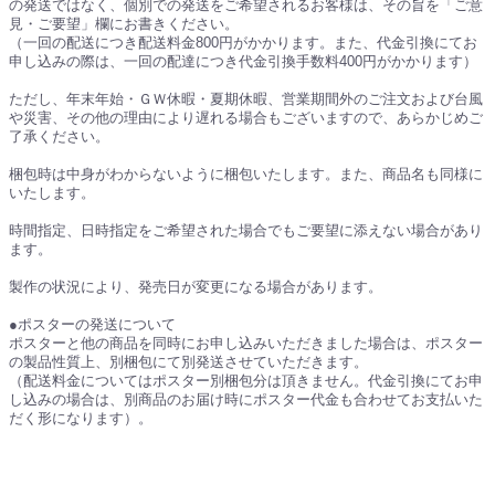
の発送ではなく、個別での発送をご希望されるお客様は、その旨を「ご意
見・ご要望」欄にお書きください。
（一回の配送につき配送料金800円がかかります。また、代金引換にてお
申し込みの際は、一回の配達につき代金引換手数料400円がかかります）
ただし、年末年始・ＧＷ休暇・夏期休暇、営業期間外のご注文および台風
や災害、その他の理由により遅れる場合もございますので、あらかじめご
了承ください。
梱包時は中身がわからないように梱包いたします。また、商品名も同様に
いたします。
時間指定、日時指定をご希望された場合でもご要望に添えない場合があり
ます。
製作の状況により、発売日が変更になる場合があります。
●ポスターの発送について
ポスターと他の商品を同時にお申し込みいただきました場合は、ポスター
の製品性質上、別梱包にて別発送させていただきます。
（配送料金についてはポスター別梱包分は頂きません。代金引換にてお申
し込みの場合は、別商品のお届け時にポスター代金も合わせてお支払いた
だく形になります）。