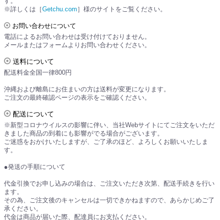
す。
※詳しくは［
Getchu.com
］様のサイトをご覧ください。
お問い合わせについて
電話によるお問い合わせは受け付けておりません。
メールまたはフォームよりお問い合わせください。
送料について
配送料金全国一律800円
沖縄および離島にお住まいの方は送料が変更になります。
ご注文の最終確認ページの表示をご確認ください。
配送について
※新型コロナウイルスの影響に伴い、当社Webサイトにてご注文をいただ
きました商品の到着にも影響がでる場合がございます。
ご迷惑をおかけいたしますが、ご了承のほど、よろしくお願いいたしま
す。
●発送の手順について
代金引換でお申し込みの場合は、ご注文いただき次第、配送手続きを行い
ます。
その為、ご注文後のキャンセルは一切できかねますので、あらかじめご了
承ください。
代金は商品が届いた際、配達員にお支払ください。