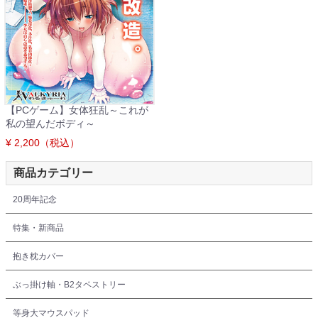
【PCゲーム】女体狂乱～これが
私の望んだボディ～
¥ 2,200（税込）
商品カテゴリー
20周年記念
特集・新商品
抱き枕カバー
ぶっ掛け軸・B2タペストリー
等身大マウスパッド