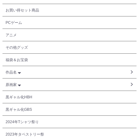
お買い得セット商品
PCゲーム
アニメ
その他グッズ
福袋＆お宝袋
作品名
原画家
黒ギャル化HBH
黒ギャル化GBS
2024年Tシャツ祭り
2023年タペストリー祭