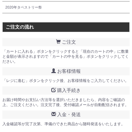
2020年タペストリー祭
ご注文の流れ
ご注文
「カートに入れる」ボタンをクリックすると「現在のカートの中」に数量
と金額が表示されますので「カートの中を見る」ボタンをクリックしてく
ださい。
お客様情報
「レジに進む」ボタンをクリック後、お客様情報をご入力してください。
購入手続き
お届け時間やお支払い方法等を選択いただきましたら、内容をご確認の
上、ご注文ください。注文完了後、受付確認メールが自動配信されます。
入金・発送
入金確認等が完了次第、準備のできた商品から随時発送をいたします。