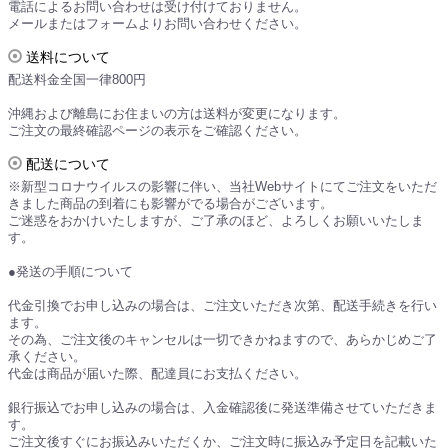
電話によるお問い合わせは受け付けておりません。
メールまたはフォームよりお問い合わせください。
送料について
配送料金全国一律800円
沖縄および離島にお住まいの方は送料が変更になります。
ご注文の最終確認ページの表示をご確認ください。
配送について
※新型コロナウイルスの影響に伴い、当社Webサイトにてご注文をいただ
きました商品の到着にも影響がでる場合がございます。
ご迷惑をおかけいたしますが、ご了承のほど、よろしくお願いいたしま
す。
●発送の手順について
代金引換でお申し込みの場合は、ご注文いただき次第、配送手続きを行い
ます。
その為、ご注文後のキャンセルは一切できかねますので、あらかじめご了
承ください。
代金は商品が届いた際、配達員にお支払ください。
銀行振込でお申し込みの場合は、入金確認後に発送準備させていただきま
す。
ご注文後すぐにお振込みいただくか、ご注文時に振込み予定日を記載いた