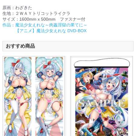
原画：わざきた
生地：２ＷＡＹトリコットライクラ
サイズ：1600mm x 500mm ファスナー付
作品：魔法少女えれな～肉姦淫獄の果てに～
【アニメ】魔法少女えれな DVD-BOX
おすすめ商品