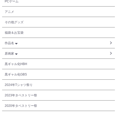
PCゲーム
アニメ
その他グッズ
福袋＆お宝袋
作品名
原画家
黒ギャル化HBH
黒ギャル化GBS
2024年Tシャツ祭り
2023年タペストリー祭
2020年タペストリー祭