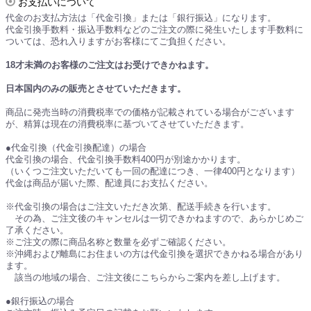
お支払いについて
代金のお支払方法は「代金引換」または「銀行振込」になります。
代金引換手数料・振込手数料などのご注文の際に発生いたします手数料に
ついては、恐れ入りますがお客様にてご負担ください。
18才未満のお客様のご注文はお受けできかねます。
日本国内のみの販売とさせていただきます。
商品に発売当時の消費税率での価格が記載されている場合がございます
が、精算は現在の消費税率に基づいてさせていただきます。
●代金引換（代金引換配達）の場合
代金引換の場合、代金引換手数料400円が別途かかります。
（いくつご注文いただいても一回の配達につき、一律400円となります）
代金は商品が届いた際、配達員にお支払ください。
※代金引換の場合はご注文いただき次第、配送手続きを行います。
その為、ご注文後のキャンセルは一切できかねますので、あらかじめご
了承ください。
※ご注文の際に商品名称と数量を必ずご確認ください。
※沖縄および離島にお住まいの方は代金引換を選択できかねる場合があり
ます。
該当の地域の場合、ご注文後にこちらからご案内を差し上げます。
●銀行振込の場合