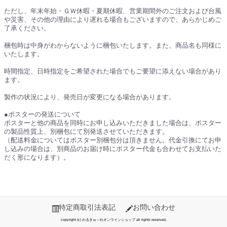
ただし、年末年始・ＧＷ休暇・夏期休暇、営業期間外のご注文および台風
や災害、その他の理由により遅れる場合もございますので、あらかじめご
了承ください。
梱包時は中身がわからないように梱包いたします。また、商品名も同様に
いたします。
時間指定、日時指定をご希望された場合でもご要望に添えない場合があり
ます。
製作の状況により、発売日が変更になる場合があります。
●ポスターの発送について
ポスターと他の商品を同時にお申し込みいただきました場合は、ポスター
の製品性質上、別梱包にて別発送させていただきます。
（配送料金についてはポスター別梱包分は頂きません。代金引換にてお申
し込みの場合は、別商品のお届け時にポスター代金も合わせてお支払いた
だく形になります）。
特定商取引法表記
お問い合わせ
copyright (c) わるきゅ～れオンラインショップ all rights reserved.