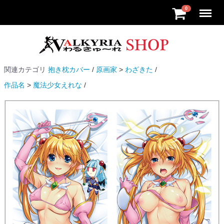
Menu
0
関連カテゴリ
抱き枕カバー
原画家
わざきた
作品名
魔法少女えれな