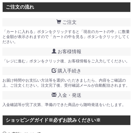
ご注文の流れ
ご注文
「カートに入れる」ボタンをクリックすると「現在のカートの中」に数量
と金額が表示されますので「カートの中を見る」ボタンをクリックしてく
ださい。
お客様情報
「レジに進む」ボタンをクリック後、お客様情報をご入力してください。
購入手続き
お届け時間やお支払い方法等を選択いただきましたら、内容をご確認の
上、ご注文ください。注文完了後、受付確認メールが自動配信されます。
入金・発送
入金確認等が完了次第、準備のできた商品から随時発送をいたします。
ショッピングガイド※必ずお読みください※