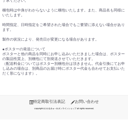
了承ください。
梱包時は中身がわからないように梱包いたします。また、商品名も同様に
いたします。
時間指定、日時指定をご希望された場合でもご要望に添えない場合があり
ます。
製作の状況により、発売日が変更になる場合があります。
●ポスターの発送について
ポスターと他の商品を同時にお申し込みいただきました場合は、ポスター
の製品性質上、別梱包にて別発送させていただきます。
（配送料金についてはポスター別梱包分は頂きません。代金引換にてお申
し込みの場合は、別商品のお届け時にポスター代金も合わせてお支払いた
だく形になります）。
特定商取引法表記
お問い合わせ
copyright (c) わるきゅ～れオンラインショップ all rights reserved.