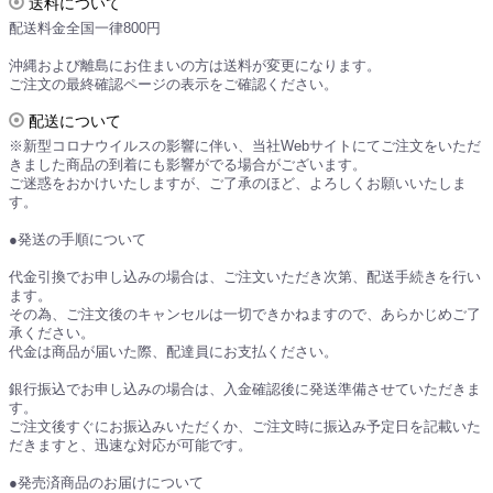
送料について
配送料金全国一律800円
沖縄および離島にお住まいの方は送料が変更になります。
ご注文の最終確認ページの表示をご確認ください。
配送について
※新型コロナウイルスの影響に伴い、当社Webサイトにてご注文をいただ
きました商品の到着にも影響がでる場合がございます。
ご迷惑をおかけいたしますが、ご了承のほど、よろしくお願いいたしま
す。
●発送の手順について
代金引換でお申し込みの場合は、ご注文いただき次第、配送手続きを行い
ます。
その為、ご注文後のキャンセルは一切できかねますので、あらかじめご了
承ください。
代金は商品が届いた際、配達員にお支払ください。
銀行振込でお申し込みの場合は、入金確認後に発送準備させていただきま
す。
ご注文後すぐにお振込みいただくか、ご注文時に振込み予定日を記載いた
だきますと、迅速な対応が可能です。
●発売済商品のお届けについて