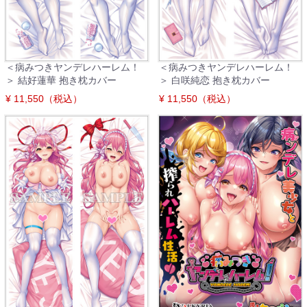
＜病みつきヤンデレハーレム！
＜病みつきヤンデレハーレム！
＞ 結好蓮華 抱き枕カバー
＞ 白咲純恋 抱き枕カバー
¥ 11,550（税込）
¥ 11,550（税込）