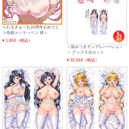
≪わるきゅ～れ20周年おめでと
う色紙≫＜ヤッペン 様＞
¥ 1,650（税込）
＜病みつきヤンデレハーレム！
＞ グッズ３点セット
¥ 32,918（税込）