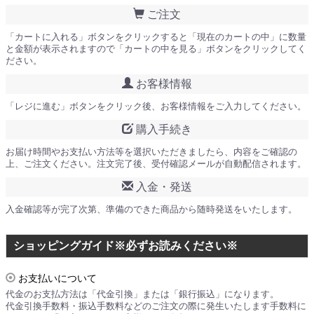
ご注文
「カートに入れる」ボタンをクリックすると「現在のカートの中」に数量
と金額が表示されますので「カートの中を見る」ボタンをクリックしてく
ださい。
お客様情報
「レジに進む」ボタンをクリック後、お客様情報をご入力してください。
購入手続き
お届け時間やお支払い方法等を選択いただきましたら、内容をご確認の
上、ご注文ください。注文完了後、受付確認メールが自動配信されます。
入金・発送
入金確認等が完了次第、準備のできた商品から随時発送をいたします。
ショッピングガイド※必ずお読みください※
お支払いについて
代金のお支払方法は「代金引換」または「銀行振込」になります。
代金引換手数料・振込手数料などのご注文の際に発生いたします手数料に