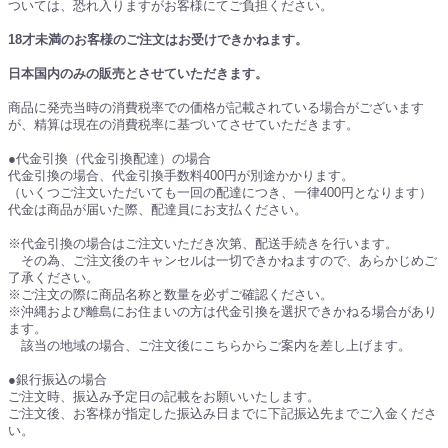
ついては、恐れ入りますがお客様にてご負担ください。
18才未満のお客様のご注文はお受けできかねます。
日本国内のみの販売とさせていただきます。
商品に発売当時の消費税率での価格が記載されている場合がございます
が、精算は現在の消費税率に基づいてさせていただきます。
●代金引換（代金引換配達）の場合
代金引換の場合、代金引換手数料400円が別途かかります。
（いくつご注文いただいても一回の配達につき、一律400円となります）
代金は商品が届いた際、配達員にお支払ください。
※代金引換の場合はご注文いただき次第、配送手続きを行います。
その為、ご注文後のキャンセルは一切できかねますので、あらかじめご
了承ください。
※ご注文の際に商品名称と数量を必ずご確認ください。
※沖縄および離島にお住まいの方は代金引換を選択できかねる場合があり
ます。
該当の地域の場合、ご注文後にこちらからご案内を差し上げます。
●銀行振込の場合
ご注文時、振込み予定日の記載をお願いいたします。
ご注文後、お客様が指定した振込み日までに下記振込先までご入金くださ
い。