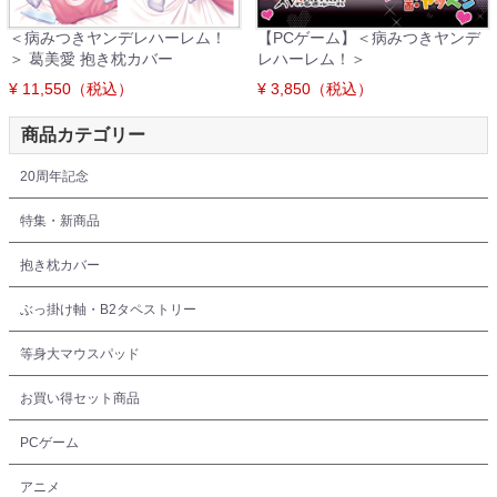
＜病みつきヤンデレハーレム！
【PCゲーム】＜病みつきヤンデ
＞ 葛美愛 抱き枕カバー
レハーレム！＞
¥ 11,550（税込）
¥ 3,850（税込）
商品カテゴリー
20周年記念
特集・新商品
抱き枕カバー
ぶっ掛け軸・B2タペストリー
等身大マウスパッド
お買い得セット商品
PCゲーム
アニメ