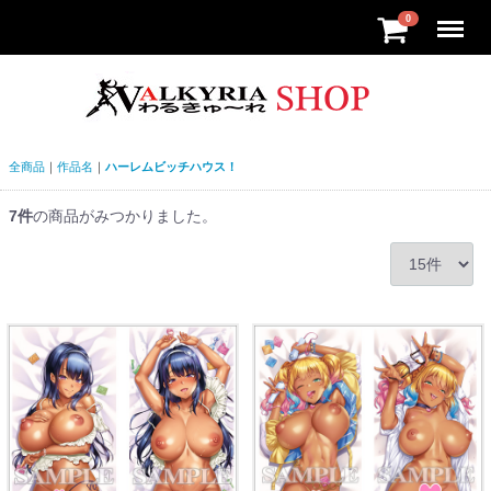
Menu
0
全商品
作品名
ハーレムビッチハウス！
7
件
の商品がみつかりました。