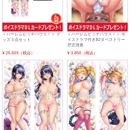
＜ハーレムビッチハウス！＞ グ
＜ハーレムビッチハウス！＞ ボ
ッズ３点セット
イスドラマ付きB2タペストリー
芹沢澄香
¥ 25,603（税込）
¥ 3,850（税込）