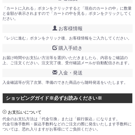
「カートに入れる」ボタンをクリックすると「現在のカートの中」に数量
と金額が表示されますので「カートの中を見る」ボタンをクリックしてく
ださい。
お客様情報
「レジに進む」ボタンをクリック後、お客様情報をご入力してください。
購入手続き
お届け時間やお支払い方法等を選択いただきましたら、内容をご確認の
上、ご注文ください。注文完了後、受付確認メールが自動配信されます。
入金・発送
入金確認等が完了次第、準備のできた商品から随時発送をいたします。
ショッピングガイド※必ずお読みください※
お支払いについて
代金のお支払方法は「代金引換」または「銀行振込」になります。
代金引換手数料・振込手数料などのご注文の際に発生いたします手数料に
ついては、恐れ入りますがお客様にてご負担ください。