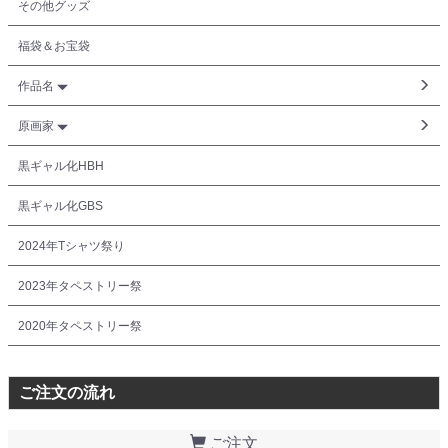
その他グッズ
福袋＆お宝袋
作品名
原画家
黒ギャル化HBH
黒ギャル化GBS
2024年Tシャツ祭り
2023年タペストリー祭
2020年タペストリー祭
ご注文の流れ
ご注文