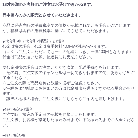
18才未満のお客様のご注文はお受けできかねます。
日本国内のみの販売とさせていただきます。
商品に発売当時の消費税率での価格が記載されている場合がございます
が、精算は現在の消費税率に基づいてさせていただきます。
●代金引換（代金引換配達）の場合
代金引換の場合、代金引換手数料400円が別途かかります。
（いくつご注文いただいても一回の配達につき、一律400円となります）
代金は商品が届いた際、配達員にお支払ください。
※代金引換の場合はご注文いただき次第、配送手続きを行います。
その為、ご注文後のキャンセルは一切できかねますので、あらかじめご
了承ください。
※ご注文の際に商品名称と数量を必ずご確認ください。
※沖縄および離島にお住まいの方は代金引換を選択できかねる場合があり
ます。
該当の地域の場合、ご注文後にこちらからご案内を差し上げます。
●銀行振込の場合
ご注文時、振込み予定日の記載をお願いいたします。
ご注文後、お客様が指定した振込み日までに下記振込先までご入金くださ
い。
■銀行振込先