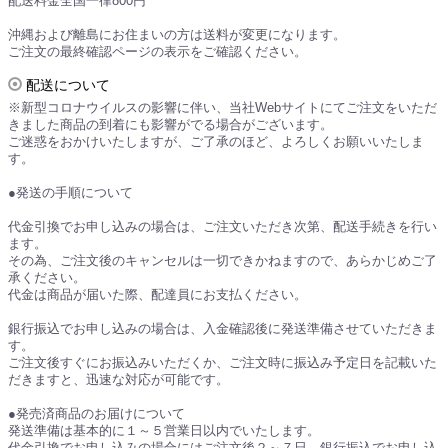
配送料金全国一律800円
沖縄および離島にお住まいの方は送料が変更になります。
ご注文の最終確認ページの表示をご確認ください。
配送について
※新型コロナウイルスの影響に伴い、当社Webサイトにてご注文をいただ
きました商品の到着にも影響がでる場合がございます。
ご迷惑をおかけいたしますが、ご了承のほど、よろしくお願いいたしま
す。
●発送の手順について
代金引換でお申し込みの場合は、ご注文いただき次第、配送手続きを行い
ます。
その為、ご注文後のキャンセルは一切できかねますので、あらかじめご了
承ください。
代金は商品が届いた際、配達員にお支払ください。
銀行振込でお申し込みの場合は、入金確認後に発送準備させていただきま
す。
ご注文後すぐにお振込みいただくか、ご注文時に振込み予定日を記載いた
だきますと、迅速な対応が可能です。
●発売済商品のお届けについて
発送準備は基本的に１～５営業日以内でいたします。
代金引換でお申し込みの場合にはご注文後２～７日、銀行振込でお申し込