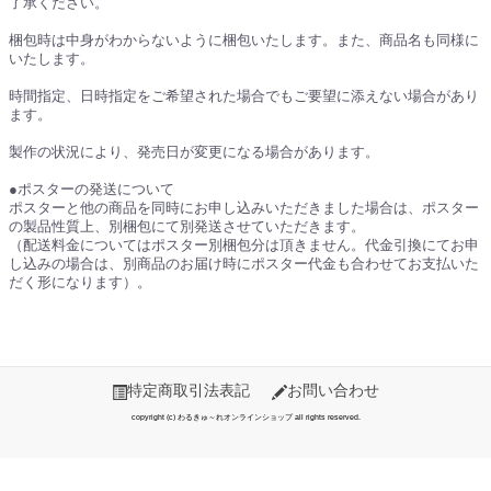
了承ください。
梱包時は中身がわからないように梱包いたします。また、商品名も同様に
いたします。
時間指定、日時指定をご希望された場合でもご要望に添えない場合があり
ます。
製作の状況により、発売日が変更になる場合があります。
●ポスターの発送について
ポスターと他の商品を同時にお申し込みいただきました場合は、ポスター
の製品性質上、別梱包にて別発送させていただきます。
（配送料金についてはポスター別梱包分は頂きません。代金引換にてお申
し込みの場合は、別商品のお届け時にポスター代金も合わせてお支払いた
だく形になります）。
特定商取引法表記
お問い合わせ
copyright (c) わるきゅ～れオンラインショップ all rights reserved.