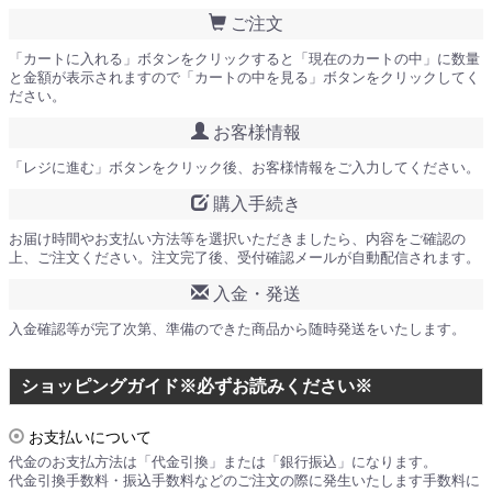
ご注文
「カートに入れる」ボタンをクリックすると「現在のカートの中」に数量
と金額が表示されますので「カートの中を見る」ボタンをクリックしてく
ださい。
お客様情報
「レジに進む」ボタンをクリック後、お客様情報をご入力してください。
購入手続き
お届け時間やお支払い方法等を選択いただきましたら、内容をご確認の
上、ご注文ください。注文完了後、受付確認メールが自動配信されます。
入金・発送
入金確認等が完了次第、準備のできた商品から随時発送をいたします。
ショッピングガイド※必ずお読みください※
お支払いについて
代金のお支払方法は「代金引換」または「銀行振込」になります。
代金引換手数料・振込手数料などのご注文の際に発生いたします手数料に