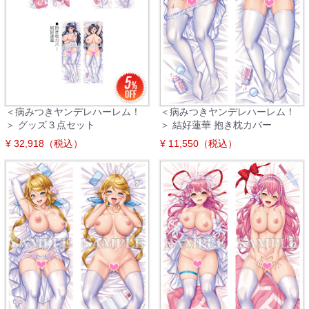
＜病みつきヤンデレハーレム！
＜病みつきヤンデレハーレム！
＞ グッズ３点セット
＞ 結好蓮華 抱き枕カバー
¥ 32,918（税込）
¥ 11,550（税込）