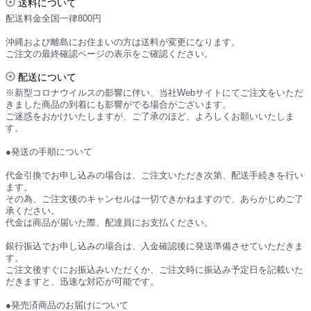
送料について
配送料金全国一律800円
沖縄および離島にお住まいの方は送料が変更になります。
ご注文の最終確認ページの表示をご確認ください。
配送について
※新型コロナウイルスの影響に伴い、当社Webサイトにてご注文をいただ
きました商品の到着にも影響がでる場合がございます。
ご迷惑をおかけいたしますが、ご了承のほど、よろしくお願いいたしま
す。
●発送の手順について
代金引換でお申し込みの場合は、ご注文いただき次第、配送手続きを行い
ます。
その為、ご注文後のキャンセルは一切できかねますので、あらかじめご了
承ください。
代金は商品が届いた際、配達員にお支払ください。
銀行振込でお申し込みの場合は、入金確認後に発送準備させていただきま
す。
ご注文後すぐにお振込みいただくか、ご注文時に振込み予定日を記載いた
だきますと、迅速な対応が可能です。
●発売済商品のお届けについて