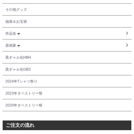
その他グッズ
福袋＆お宝袋
作品名
原画家
黒ギャル化HBH
黒ギャル化GBS
2024年Tシャツ祭り
2023年タペストリー祭
2020年タペストリー祭
ご注文の流れ