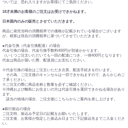
ついては、恐れ入りますがお客様にてご負担ください。
18才未満のお客様のご注文はお受けできかねます。
日本国内のみの販売とさせていただきます。
商品に発売当時の消費税率での価格が記載されている場合がございます
が、精算は現在の消費税率に基づいてさせていただきます。
●代金引換（代金引換配達）の場合
代金引換の場合、代金引換手数料400円が別途かかります。
（いくつご注文いただいても一回の配達につき、一律400円となります）
代金は商品が届いた際、配達員にお支払ください。
※代金引換の場合はご注文いただき次第、配送手続きを行います。
その為、ご注文後のキャンセルは一切できかねますので、あらかじめご
了承ください。
※ご注文の際に商品名称と数量を必ずご確認ください。
※沖縄および離島にお住まいの方は代金引換を選択できかねる場合があり
ます。
該当の地域の場合、ご注文後にこちらからご案内を差し上げます。
●銀行振込の場合
ご注文時、振込み予定日の記載をお願いいたします。
ご注文後、お客様が指定した振込み日までに下記振込先までご入金くださ
い。