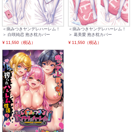
＜病みつきヤンデレハーレム！
＜病みつきヤンデレハーレム！
＞ 白咲純恋 抱き枕カバー
＞ 葛美愛 抱き枕カバー
¥ 11,550（税込）
¥ 11,550（税込）