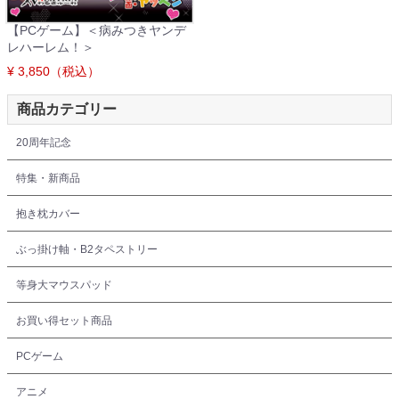
【PCゲーム】＜病みつきヤンデ
レハーレム！＞
¥ 3,850（税込）
商品カテゴリー
20周年記念
特集・新商品
抱き枕カバー
ぶっ掛け軸・B2タペストリー
等身大マウスパッド
お買い得セット商品
PCゲーム
アニメ