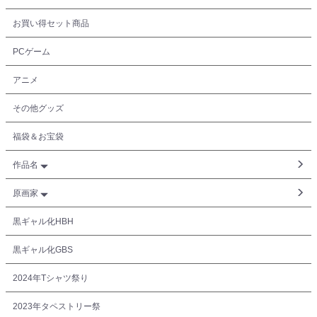
お買い得セット商品
PCゲーム
アニメ
その他グッズ
福袋＆お宝袋
作品名
原画家
黒ギャル化HBH
黒ギャル化GBS
2024年Tシャツ祭り
2023年タペストリー祭