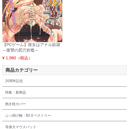
【PCゲーム】彼女はアナル奴隷
～復讐の尻穴折檻～
¥ 1,980（税込）
商品カテゴリー
20周年記念
特集・新商品
抱き枕カバー
ぶっ掛け軸・B2タペストリー
等身大マウスパッド