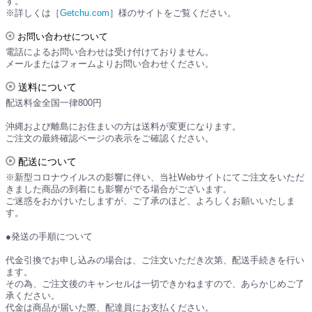
す。
※詳しくは［
Getchu.com
］様のサイトをご覧ください。
お問い合わせについて
電話によるお問い合わせは受け付けておりません。
メールまたはフォームよりお問い合わせください。
送料について
配送料金全国一律800円
沖縄および離島にお住まいの方は送料が変更になります。
ご注文の最終確認ページの表示をご確認ください。
配送について
※新型コロナウイルスの影響に伴い、当社Webサイトにてご注文をいただ
きました商品の到着にも影響がでる場合がございます。
ご迷惑をおかけいたしますが、ご了承のほど、よろしくお願いいたしま
す。
●発送の手順について
代金引換でお申し込みの場合は、ご注文いただき次第、配送手続きを行い
ます。
その為、ご注文後のキャンセルは一切できかねますので、あらかじめご了
承ください。
代金は商品が届いた際、配達員にお支払ください。