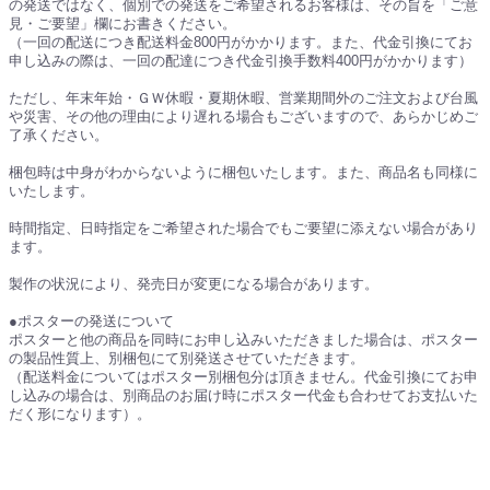
の発送ではなく、個別での発送をご希望されるお客様は、その旨を「ご意
見・ご要望」欄にお書きください。
（一回の配送につき配送料金800円がかかります。また、代金引換にてお
申し込みの際は、一回の配達につき代金引換手数料400円がかかります）
ただし、年末年始・ＧＷ休暇・夏期休暇、営業期間外のご注文および台風
や災害、その他の理由により遅れる場合もございますので、あらかじめご
了承ください。
梱包時は中身がわからないように梱包いたします。また、商品名も同様に
いたします。
時間指定、日時指定をご希望された場合でもご要望に添えない場合があり
ます。
製作の状況により、発売日が変更になる場合があります。
●ポスターの発送について
ポスターと他の商品を同時にお申し込みいただきました場合は、ポスター
の製品性質上、別梱包にて別発送させていただきます。
（配送料金についてはポスター別梱包分は頂きません。代金引換にてお申
し込みの場合は、別商品のお届け時にポスター代金も合わせてお支払いた
だく形になります）。