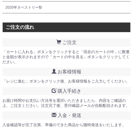
2020年タペストリー祭
ご注文の流れ
ご注文
「カートに入れる」ボタンをクリックすると「現在のカートの中」に数量
と金額が表示されますので「カートの中を見る」ボタンをクリックしてく
ださい。
お客様情報
「レジに進む」ボタンをクリック後、お客様情報をご入力してください。
購入手続き
お届け時間やお支払い方法等を選択いただきましたら、内容をご確認の
上、ご注文ください。注文完了後、受付確認メールが自動配信されます。
入金・発送
入金確認等が完了次第、準備のできた商品から随時発送をいたします。