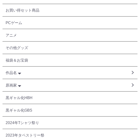
お買い得セット商品
PCゲーム
アニメ
その他グッズ
福袋＆お宝袋
作品名
原画家
黒ギャル化HBH
黒ギャル化GBS
2024年Tシャツ祭り
2023年タペストリー祭