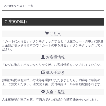
2020年タペストリー祭
ご注文の流れ
ご注文
「カートに入れる」ボタンをクリックすると「現在のカートの中」に数量
と金額が表示されますので「カートの中を見る」ボタンをクリックしてく
ださい。
お客様情報
「レジに進む」ボタンをクリック後、お客様情報をご入力してください。
購入手続き
お届け時間やお支払い方法等を選択いただきましたら、内容をご確認の
上、ご注文ください。注文完了後、受付確認メールが自動配信されます。
入金・発送
入金確認等が完了次第、準備のできた商品から随時発送をいたします。