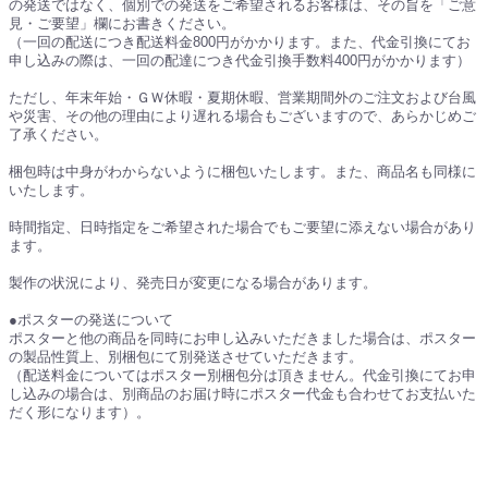
の発送ではなく、個別での発送をご希望されるお客様は、その旨を「ご意
見・ご要望」欄にお書きください。
（一回の配送につき配送料金800円がかかります。また、代金引換にてお
申し込みの際は、一回の配達につき代金引換手数料400円がかかります）
ただし、年末年始・ＧＷ休暇・夏期休暇、営業期間外のご注文および台風
や災害、その他の理由により遅れる場合もございますので、あらかじめご
了承ください。
梱包時は中身がわからないように梱包いたします。また、商品名も同様に
いたします。
時間指定、日時指定をご希望された場合でもご要望に添えない場合があり
ます。
製作の状況により、発売日が変更になる場合があります。
●ポスターの発送について
ポスターと他の商品を同時にお申し込みいただきました場合は、ポスター
の製品性質上、別梱包にて別発送させていただきます。
（配送料金についてはポスター別梱包分は頂きません。代金引換にてお申
し込みの場合は、別商品のお届け時にポスター代金も合わせてお支払いた
だく形になります）。