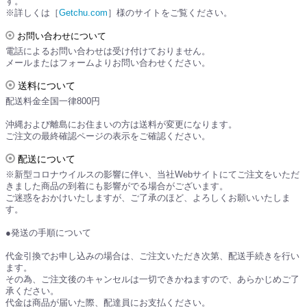
す。
※詳しくは［
Getchu.com
］様のサイトをご覧ください。
お問い合わせについて
電話によるお問い合わせは受け付けておりません。
メールまたはフォームよりお問い合わせください。
送料について
配送料金全国一律800円
沖縄および離島にお住まいの方は送料が変更になります。
ご注文の最終確認ページの表示をご確認ください。
配送について
※新型コロナウイルスの影響に伴い、当社Webサイトにてご注文をいただ
きました商品の到着にも影響がでる場合がございます。
ご迷惑をおかけいたしますが、ご了承のほど、よろしくお願いいたしま
す。
●発送の手順について
代金引換でお申し込みの場合は、ご注文いただき次第、配送手続きを行い
ます。
その為、ご注文後のキャンセルは一切できかねますので、あらかじめご了
承ください。
代金は商品が届いた際、配達員にお支払ください。