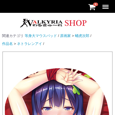
Menu
0
関連カテゴリ
等身大マウスパッド
原画家
蛹虎次郎
作品名
ネトラレンアイ