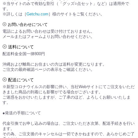
※当サイトのみで有効な割引（「グッズ○点セット」など）は適用外で
す。
※詳しくは［
Getchu.com
］様のサイトをご覧ください。
お問い合わせについて
電話によるお問い合わせは受け付けておりません。
メールまたはフォームよりお問い合わせください。
送料について
配送料金全国一律800円
沖縄および離島にお住まいの方は送料が変更になります。
ご注文の最終確認ページの表示をご確認ください。
配送について
※新型コロナウイルスの影響に伴い、当社Webサイトにてご注文をいただ
きました商品の到着にも影響がでる場合がございます。
ご迷惑をおかけいたしますが、ご了承のほど、よろしくお願いいたしま
す。
●発送の手順について
代金引換でお申し込みの場合は、ご注文いただき次第、配送手続きを行い
ます。
その為、ご注文後のキャンセルは一切できかねますので、あらかじめご了