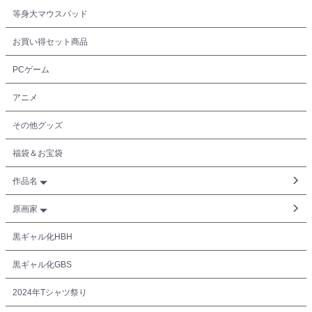
等身大マウスパッド
お買い得セット商品
PCゲーム
アニメ
その他グッズ
福袋＆お宝袋
作品名
原画家
黒ギャル化HBH
黒ギャル化GBS
2024年Tシャツ祭り