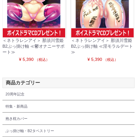
＜ネトラレンアイ＞ 那須川雪姫
＜ネトラレンアイ＞ 那須川雪姫
B2ぶっ掛け軸 ≪鬱オナニーサポ
B2ぶっ掛け軸 ≪淫モラルデート
ート≫
≫
¥ 5,390
¥ 5,390
（税込）
（税込）
商品カテゴリー
20周年記念
特集・新商品
抱き枕カバー
ぶっ掛け軸・B2タペストリー