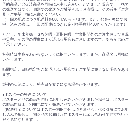
予約商品と発売済商品を同時にお申し込みいただきました場合で、一括で
の発送ではなく、個別での発送をご希望されるお客様は、その旨を「ご意
見・ご要望」欄にお書きください。
（一回の配送につき配送料金800円がかかります。また、代金引換にてお
申し込みの際は、一回の配達につき代金引換手数料400円がかかります）
ただし、年末年始・ＧＷ休暇・夏期休暇、営業期間外のご注文および台風
や災害、その他の理由により遅れる場合もございますので、あらかじめご
了承ください。
梱包時は中身がわからないように梱包いたします。また、商品名も同様に
いたします。
時間指定、日時指定をご希望された場合でもご要望に添えない場合があり
ます。
製作の状況により、発売日が変更になる場合があります。
●ポスターの発送について
ポスターと他の商品を同時にお申し込みいただきました場合は、ポスター
の製品性質上、別梱包にて別発送させていただきます。
（配送料金についてはポスター別梱包分は頂きません。代金引換にてお申
し込みの場合は、別商品のお届け時にポスター代金も合わせてお支払いた
だく形になります）。