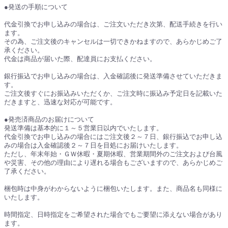
●発送の手順について
代金引換でお申し込みの場合は、ご注文いただき次第、配送手続きを行い
ます。
その為、ご注文後のキャンセルは一切できかねますので、あらかじめご了
承ください。
代金は商品が届いた際、配達員にお支払ください。
銀行振込でお申し込みの場合は、入金確認後に発送準備させていただきま
す。
ご注文後すぐにお振込みいただくか、ご注文時に振込み予定日を記載いた
だきますと、迅速な対応が可能です。
●発売済商品のお届けについて
発送準備は基本的に１～５営業日以内でいたします。
代金引換でお申し込みの場合にはご注文後２～７日、銀行振込でお申し込
みの場合は入金確認後２～７日を目処にお届けいたします。
ただし、年末年始・ＧＷ休暇・夏期休暇、営業期間外のご注文および台風
や災害、その他の理由により遅れる場合もございますので、あらかじめご
了承ください。
梱包時は中身がわからないように梱包いたします。また、商品名も同様に
いたします。
時間指定、日時指定をご希望された場合でもご要望に添えない場合があり
ます。