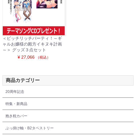
＜ビッチリッチパーティ！～ギ
ャルお嬢様の殿方イキヌキ計画
～＞ グッズ３点セット
¥ 27,066
（税込）
商品カテゴリー
20周年記念
特集・新商品
抱き枕カバー
ぶっ掛け軸・B2タペストリー