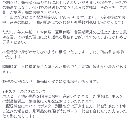
予約商品と発売済商品を同時にお申し込みいただきました場合で、一括で
の発送ではなく、個別での発送をご希望されるお客様は、その旨を「ご意
見・ご要望」欄にお書きください。
（一回の配送につき配送料金800円がかかります。また、代金引換にてお
申し込みの際は、一回の配達につき代金引換手数料400円がかかります）
ただし、年末年始・ＧＷ休暇・夏期休暇、営業期間外のご注文および台風
や災害、その他の理由により遅れる場合もございますので、あらかじめご
了承ください。
梱包時は中身がわからないように梱包いたします。また、商品名も同様に
いたします。
時間指定、日時指定をご希望された場合でもご要望に添えない場合があり
ます。
製作の状況により、発売日が変更になる場合があります。
●ポスターの発送について
ポスターと他の商品を同時にお申し込みいただきました場合は、ポスター
の製品性質上、別梱包にて別発送させていただきます。
（配送料金についてはポスター別梱包分は頂きません。代金引換にてお申
し込みの場合は、別商品のお届け時にポスター代金も合わせてお支払いた
だく形になります）。