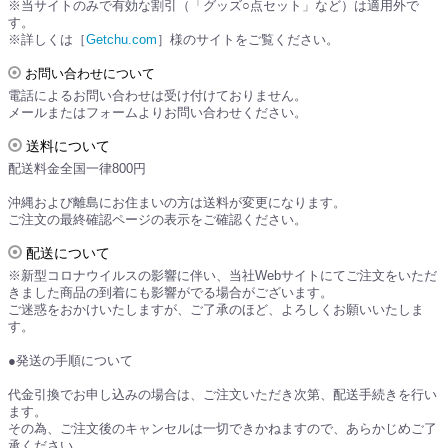
※当サイトのみで有効な割引（「グッズ○点セット」など）は適用外で
す。
※詳しくは［
Getchu.com
］様のサイトをご覧ください。
お問い合わせについて
電話によるお問い合わせは受け付けておりません。
メールまたはフォームよりお問い合わせください。
送料について
配送料金全国一律800円
沖縄および離島にお住まいの方は送料が変更になります。
ご注文の最終確認ページの表示をご確認ください。
配送について
※新型コロナウイルスの影響に伴い、当社Webサイトにてご注文をいただ
きました商品の到着にも影響がでる場合がございます。
ご迷惑をおかけいたしますが、ご了承のほど、よろしくお願いいたしま
す。
●発送の手順について
代金引換でお申し込みの場合は、ご注文いただき次第、配送手続きを行い
ます。
その為、ご注文後のキャンセルは一切できかねますので、あらかじめご了
承ください。