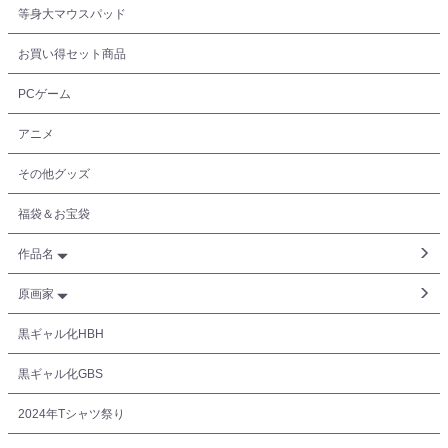
等身大マウスパッド
お買い得セット商品
PCゲーム
アニメ
その他グッズ
福袋＆お宝袋
作品名
原画家
黒ギャル化HBH
黒ギャル化GBS
2024年Tシャツ祭り