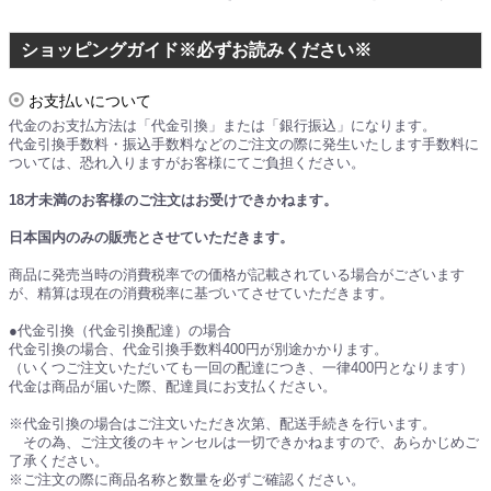
ショッピングガイド※必ずお読みください※
お支払いについて
代金のお支払方法は「代金引換」または「銀行振込」になります。
代金引換手数料・振込手数料などのご注文の際に発生いたします手数料に
ついては、恐れ入りますがお客様にてご負担ください。
18才未満のお客様のご注文はお受けできかねます。
日本国内のみの販売とさせていただきます。
商品に発売当時の消費税率での価格が記載されている場合がございます
が、精算は現在の消費税率に基づいてさせていただきます。
●代金引換（代金引換配達）の場合
代金引換の場合、代金引換手数料400円が別途かかります。
（いくつご注文いただいても一回の配達につき、一律400円となります）
代金は商品が届いた際、配達員にお支払ください。
※代金引換の場合はご注文いただき次第、配送手続きを行います。
その為、ご注文後のキャンセルは一切できかねますので、あらかじめご
了承ください。
※ご注文の際に商品名称と数量を必ずご確認ください。