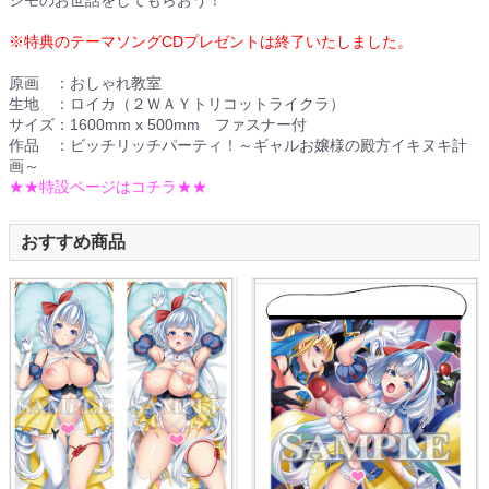
シモのお世話をしてもらおう！
※特典のテーマソングCDプレゼントは終了いたしました。
原画 ：おしゃれ教室
生地 ：ロイカ（２ＷＡＹトリコットライクラ）
サイズ：1600mm x 500mm ファスナー付
作品 ：ビッチリッチパーティ！～ギャルお嬢様の殿方イキヌキ計
画～
★★特設ページはコチラ★★
おすすめ商品