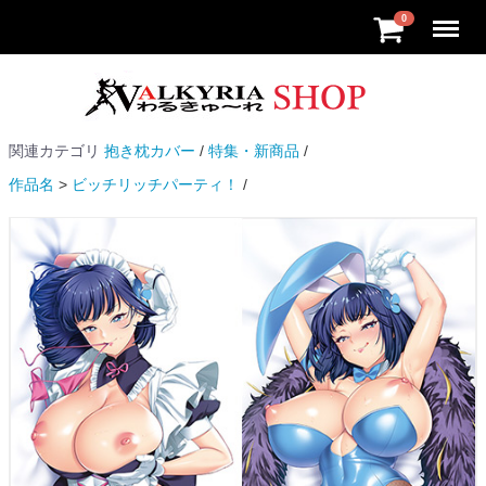
Menu
0
関連カテゴリ
抱き枕カバー
特集・新商品
作品名
ビッチリッチパーティ！