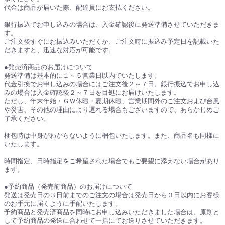
代金は商品が届いた際、配達員にお支払ください。
銀行振込でお申し込みの場合は、入金確認後に発送準備させていただきま
す。
ご注文後すぐにお振込みいただくか、ご注文時に振込み予定日を記載いた
だきますと、迅速な対応が可能です。
●発売済商品のお届けについて
発送準備は基本的に１～５営業日以内でいたします。
代金引換でお申し込みの場合にはご注文後２～７日、銀行振込でお申し込
みの場合は入金確認後２～７日を目処にお届けいたします。
ただし、年末年始・ＧＷ休暇・夏期休暇、営業期間外のご注文および台風
や災害、その他の理由により遅れる場合もございますので、あらかじめご
了承ください。
梱包時は中身がわからないように梱包いたします。また、商品名も同様に
いたします。
時間指定、日時指定をご希望された場合でもご要望に添えない場合があり
ます。
●予約商品（発売前商品）のお届けについて
発送は発売日の３日前までのご注文の場合は発売日から３日以内にお客様
のお手元に届くように手配いたします。
予約商品と発売済商品を同時にお申し込みいただきました場合は、原則と
して予約商品の発送に合わせて一括にてお送りさせていただきます。