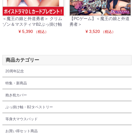
＜魔王の娘と外道勇者＞ クリム
【PCゲーム】＜魔王の娘と外道
ゾン＆マスティマB2ぶっ掛け軸
勇者＞
¥ 5,390
¥ 3,520
（税込）
（税込）
商品カテゴリー
20周年記念
特集・新商品
抱き枕カバー
ぶっ掛け軸・B2タペストリー
等身大マウスパッド
お買い得セット商品