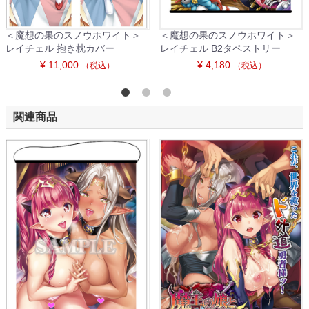
＜魔想の果のスノウホワイト＞
＜魔想の果のスノウホワイト＞
レイチェル 抱き枕カバー
レイチェル B2タペストリー
¥ 11,000
¥ 4,180
（税込）
（税込）
関連商品