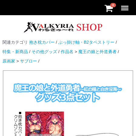
Menu
0
関連カテゴリ
抱き枕カバー
ぶっ掛け軸・B2タペストリー
特集・新商品
その他グッズ
作品名
魔王の娘と外道勇者
原画家
サブロー