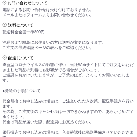
お問い合わせについて
電話によるお問い合わせは受け付けておりません。
メールまたはフォームよりお問い合わせください。
送料について
配送料金全国一律800円
沖縄および離島にお住まいの方は送料が変更になります。
ご注文の最終確認ページの表示をご確認ください。
配送について
※新型コロナウイルスの影響に伴い、当社Webサイトにてご注文をいただ
きました商品の到着にも影響がでる場合がございます。
ご迷惑をおかけいたしますが、ご了承のほど、よろしくお願いいたしま
す。
●発送の手順について
代金引換でお申し込みの場合は、ご注文いただき次第、配送手続きを行い
ます。
その為、ご注文後のキャンセルは一切できかねますので、あらかじめご了
承ください。
代金は商品が届いた際、配達員にお支払ください。
銀行振込でお申し込みの場合は、入金確認後に発送準備させていただきま