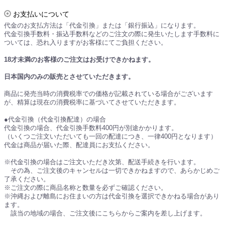
お支払いについて
代金のお支払方法は「代金引換」または「銀行振込」になります。
代金引換手数料・振込手数料などのご注文の際に発生いたします手数料に
ついては、恐れ入りますがお客様にてご負担ください。
18才未満のお客様のご注文はお受けできかねます。
日本国内のみの販売とさせていただきます。
商品に発売当時の消費税率での価格が記載されている場合がございます
が、精算は現在の消費税率に基づいてさせていただきます。
●代金引換（代金引換配達）の場合
代金引換の場合、代金引換手数料400円が別途かかります。
（いくつご注文いただいても一回の配達につき、一律400円となります）
代金は商品が届いた際、配達員にお支払ください。
※代金引換の場合はご注文いただき次第、配送手続きを行います。
その為、ご注文後のキャンセルは一切できかねますので、あらかじめご
了承ください。
※ご注文の際に商品名称と数量を必ずご確認ください。
※沖縄および離島にお住まいの方は代金引換を選択できかねる場合があり
ます。
該当の地域の場合、ご注文後にこちらからご案内を差し上げます。