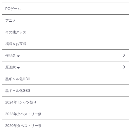
PCゲーム
アニメ
その他グッズ
福袋＆お宝袋
作品名
原画家
黒ギャル化HBH
黒ギャル化GBS
2024年Tシャツ祭り
2023年タペストリー祭
2020年タペストリー祭