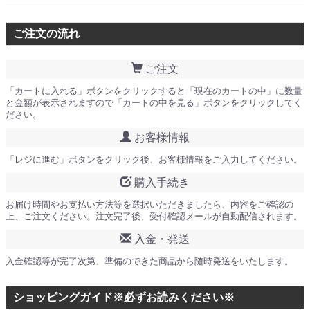
ご注文の流れ
ご注文
「カートに入れる」ボタンをクリックすると「現在のカートの中」に数量
と金額が表示されますので「カートの中を見る」ボタンをクリックしてく
ださい。
お客様情報
「レジに進む」ボタンをクリック後、お客様情報をご入力してください。
購入手続き
お届け時間やお支払い方法等を選択いただきましたら、内容をご確認の
上、ご注文ください。注文完了後、受付確認メールが自動配信されます。
入金・発送
入金確認等が完了次第、準備のできた商品から随時発送をいたします。
ショッピングガイド※必ずお読みください※