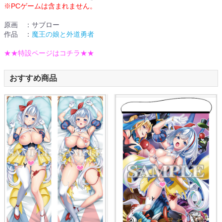
※PCゲームは含まれません。
原画 ：サブロー
作品 ：
魔王の娘と外道勇者
★★特設ページはコチラ★★
おすすめ商品