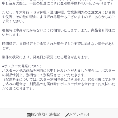
申し込みの際は、一回の配達につき代金引換手数料400円がかかります）
ただし、年末年始・ＧＷ休暇・夏期休暇、営業期間外のご注文および台風
や災害、その他の理由により遅れる場合もございますので、あらかじめご
了承ください。
梱包時は中身がわからないように梱包いたします。また、商品名も同様に
いたします。
時間指定、日時指定をご希望された場合でもご要望に添えない場合があり
ます。
製作の状況により、発売日が変更になる場合があります。
●ポスターの発送について
ポスターと他の商品を同時にお申し込みいただきました場合は、ポスター
の製品性質上、別梱包にて別発送させていただきます。
（配送料金についてはポスター別梱包分は頂きません。代金引換にてお申
し込みの場合は、別商品のお届け時にポスター代金も合わせてお支払いた
だく形になります）。
特定商取引法表記
お問い合わせ