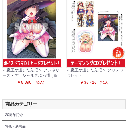
＜魔王が遺した刻淫＞ アンネリ
＜魔王が遺した刻淫＞ グッズ３
ーズ・デュシャルヌぶっ掛け軸
点セット
¥ 5,390
¥ 35,426
（税込）
（税込）
商品カテゴリー
20周年記念
特集・新商品