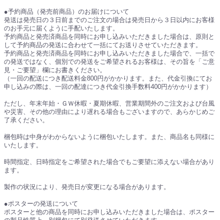
●予約商品（発売前商品）のお届けについて
発送は発売日の３日前までのご注文の場合は発売日から３日以内にお客様
のお手元に届くように手配いたします。
予約商品と発売済商品を同時にお申し込みいただきました場合は、原則と
して予約商品の発送に合わせて一括にてお送りさせていただきます。
予約商品と発売済商品を同時にお申し込みいただきました場合で、一括で
の発送ではなく、個別での発送をご希望されるお客様は、その旨を「ご意
見・ご要望」欄にお書きください。
（一回の配送につき配送料金800円がかかります。また、代金引換にてお
申し込みの際は、一回の配達につき代金引換手数料400円がかかります）
ただし、年末年始・ＧＷ休暇・夏期休暇、営業期間外のご注文および台風
や災害、その他の理由により遅れる場合もございますので、あらかじめご
了承ください。
梱包時は中身がわからないように梱包いたします。また、商品名も同様に
いたします。
時間指定、日時指定をご希望された場合でもご要望に添えない場合があり
ます。
製作の状況により、発売日が変更になる場合があります。
●ポスターの発送について
ポスターと他の商品を同時にお申し込みいただきました場合は、ポスター