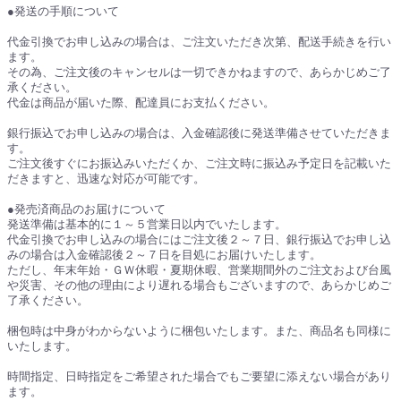
●発送の手順について
代金引換でお申し込みの場合は、ご注文いただき次第、配送手続きを行い
ます。
その為、ご注文後のキャンセルは一切できかねますので、あらかじめご了
承ください。
代金は商品が届いた際、配達員にお支払ください。
銀行振込でお申し込みの場合は、入金確認後に発送準備させていただきま
す。
ご注文後すぐにお振込みいただくか、ご注文時に振込み予定日を記載いた
だきますと、迅速な対応が可能です。
●発売済商品のお届けについて
発送準備は基本的に１～５営業日以内でいたします。
代金引換でお申し込みの場合にはご注文後２～７日、銀行振込でお申し込
みの場合は入金確認後２～７日を目処にお届けいたします。
ただし、年末年始・ＧＷ休暇・夏期休暇、営業期間外のご注文および台風
や災害、その他の理由により遅れる場合もございますので、あらかじめご
了承ください。
梱包時は中身がわからないように梱包いたします。また、商品名も同様に
いたします。
時間指定、日時指定をご希望された場合でもご要望に添えない場合があり
ます。