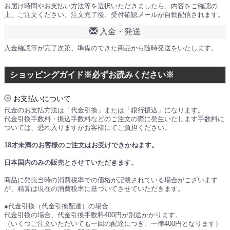
お届け時間やお支払い方法等を選択いただきましたら、内容をご確認の
上、ご注文ください。注文完了後、受付確認メールが自動配信されます。
入金・発送
入金確認等が完了次第、準備のできた商品から随時発送をいたします。
ショッピングガイド※必ずお読みください※
お支払いについて
代金のお支払方法は「代金引換」または「銀行振込」になります。
代金引換手数料・振込手数料などのご注文の際に発生いたします手数料に
ついては、恐れ入りますがお客様にてご負担ください。
18才未満のお客様のご注文はお受けできかねます。
日本国内のみの販売とさせていただきます。
商品に発売当時の消費税率での価格が記載されている場合がございます
が、精算は現在の消費税率に基づいてさせていただきます。
●代金引換（代金引換配達）の場合
代金引換の場合、代金引換手数料400円が別途かかります。
（いくつご注文いただいても一回の配達につき、一律400円となります）