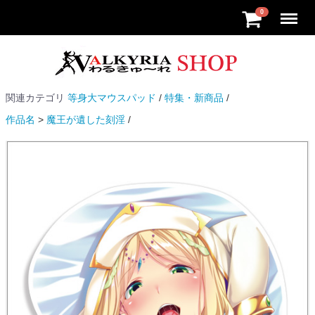
Menu
0
関連カテゴリ
等身大マウスパッド
特集・新商品
作品名
魔王が遺した刻淫