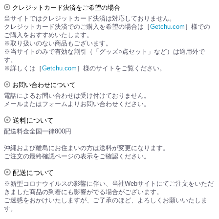
クレジットカード決済をご希望の場合
当サイトではクレジットカード決済は対応しておりません。
クレジットカード決済でのご購入を希望の場合は［
Getchu.com
］様での
ご購入をおすすめいたします。
※取り扱いのない商品もございます。
※当サイトのみで有効な割引（「グッズ○点セット」など）は適用外で
す。
※詳しくは［
Getchu.com
］様のサイトをご覧ください。
お問い合わせについて
電話によるお問い合わせは受け付けておりません。
メールまたはフォームよりお問い合わせください。
送料について
配送料金全国一律800円
沖縄および離島にお住まいの方は送料が変更になります。
ご注文の最終確認ページの表示をご確認ください。
配送について
※新型コロナウイルスの影響に伴い、当社Webサイトにてご注文をいただ
きました商品の到着にも影響がでる場合がございます。
ご迷惑をおかけいたしますが、ご了承のほど、よろしくお願いいたしま
す。