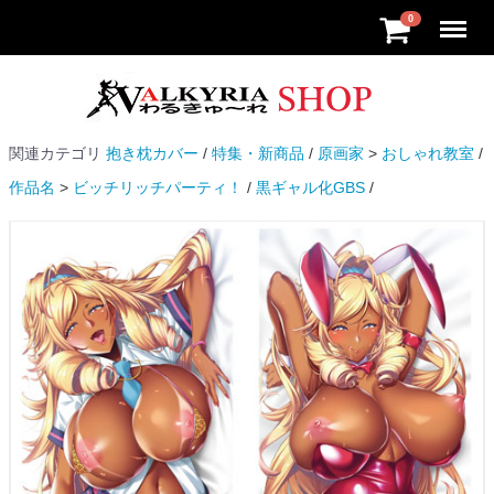
Menu
0
関連カテゴリ
抱き枕カバー
特集・新商品
原画家
おしゃれ教室
作品名
ビッチリッチパーティ！
黒ギャル化GBS