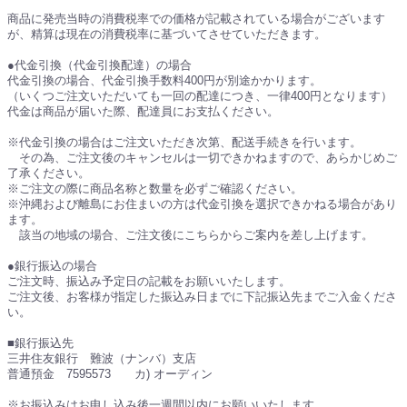
商品に発売当時の消費税率での価格が記載されている場合がございます
が、精算は現在の消費税率に基づいてさせていただきます。
●代金引換（代金引換配達）の場合
代金引換の場合、代金引換手数料400円が別途かかります。
（いくつご注文いただいても一回の配達につき、一律400円となります）
代金は商品が届いた際、配達員にお支払ください。
※代金引換の場合はご注文いただき次第、配送手続きを行います。
その為、ご注文後のキャンセルは一切できかねますので、あらかじめご
了承ください。
※ご注文の際に商品名称と数量を必ずご確認ください。
※沖縄および離島にお住まいの方は代金引換を選択できかねる場合があり
ます。
該当の地域の場合、ご注文後にこちらからご案内を差し上げます。
●銀行振込の場合
ご注文時、振込み予定日の記載をお願いいたします。
ご注文後、お客様が指定した振込み日までに下記振込先までご入金くださ
い。
■銀行振込先
三井住友銀行 難波（ナンバ）支店
普通預金 7595573 カ) オーディン
※お振込みはお申し込み後一週間以内にお願いいたします。