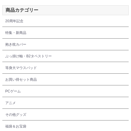
商品カテゴリー
20周年記念
特集・新商品
抱き枕カバー
ぶっ掛け軸・B2タペストリー
等身大マウスパッド
お買い得セット商品
PCゲーム
アニメ
その他グッズ
福袋＆お宝袋