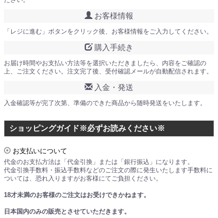
ださい。
お客様情報
「レジに進む」ボタンをクリック後、お客様情報をご入力してください。
購入手続き
お届け時間やお支払い方法等を選択いただきましたら、内容をご確認の
上、ご注文ください。注文完了後、受付確認メールが自動配信されます。
入金・発送
入金確認等が完了次第、準備のできた商品から随時発送をいたします。
ショッピングガイド※必ずお読みください※
お支払いについて
代金のお支払方法は「代金引換」または「銀行振込」になります。
代金引換手数料・振込手数料などのご注文の際に発生いたします手数料に
ついては、恐れ入りますがお客様にてご負担ください。
18才未満のお客様のご注文はお受けできかねます。
日本国内のみの販売とさせていただきます。