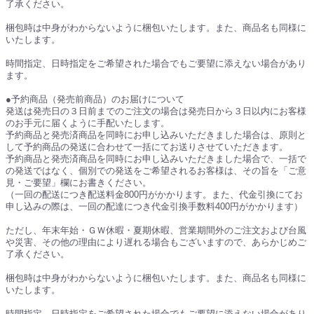
了承ください。
梱包時は中身がわからないように梱包いたします。また、商品名も同様に
いたします。
時間指定、日時指定をご希望された場合でもご要望に添えない場合があり
ます。
●予約商品（発売前商品）のお届けについて
発送は発売日の３日前までのご注文の場合は発売日から３日以内にお客様
のお手元に届くように手配いたします。
予約商品と発売済商品を同時にお申し込みいただきました場合は、原則と
して予約商品の発送に合わせて一括にてお送りさせていただきます。
予約商品と発売済商品を同時にお申し込みいただきました場合で、一括で
の発送ではなく、個別での発送をご希望されるお客様は、その旨を「ご意
見・ご要望」欄にお書きください。
（一回の配送につき配送料金800円がかかります。また、代金引換にてお
申し込みの際は、一回の配達につき代金引換手数料400円がかかります）
ただし、年末年始・ＧＷ休暇・夏期休暇、営業期間外のご注文および台風
や災害、その他の理由により遅れる場合もございますので、あらかじめご
了承ください。
梱包時は中身がわからないように梱包いたします。また、商品名も同様に
いたします。