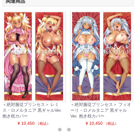
関連商品
＜絶対服従プリンセス＞ レミ
＜絶対服従プリンセス＞ フィオ
ス・ロメルタニア 黒ギャルVer.
ーリ・ロメルタニア 黒ギャル
抱き枕カバー
Ver. 抱き枕カバー
¥ 10,450
¥ 10,450
（税込）
（税込）