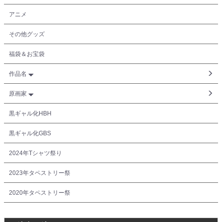
アニメ
その他グッズ
福袋＆お宝袋
作品名
原画家
黒ギャル化HBH
黒ギャル化GBS
2024年Tシャツ祭り
2023年タペストリー祭
2020年タペストリー祭