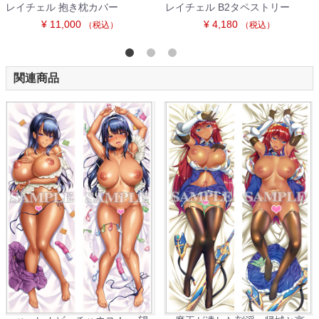
レイチェル 抱き枕カバー
レイチェル B2タペストリー
¥ 11,000
¥ 4,180
（税込）
（税込）
関連商品