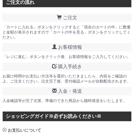
ご注文の流れ
ご注文
「カートに入れる」ボタンをクリックすると「現在のカートの中」に数量
と金額が表示されますので「カートの中を見る」ボタンをクリックしてく
ださい。
お客様情報
「レジに進む」ボタンをクリック後、お客様情報をご入力してください。
購入手続き
お届け時間やお支払い方法等を選択いただきましたら、内容をご確認の
上、ご注文ください。注文完了後、受付確認メールが自動配信されます。
入金・発送
入金確認等が完了次第、準備のできた商品から随時発送をいたします。
ショッピングガイド※必ずお読みください※
お支払いについて