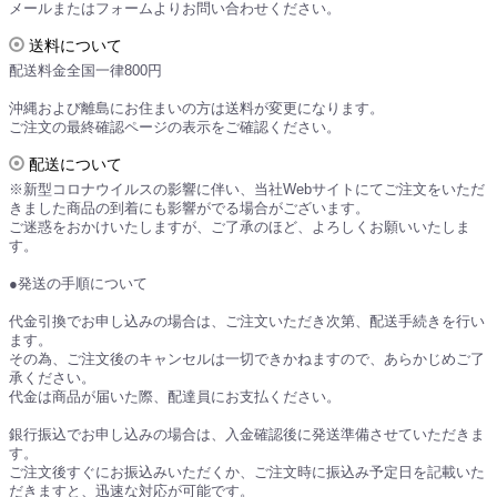
メールまたはフォームよりお問い合わせください。
送料について
配送料金全国一律800円
沖縄および離島にお住まいの方は送料が変更になります。
ご注文の最終確認ページの表示をご確認ください。
配送について
※新型コロナウイルスの影響に伴い、当社Webサイトにてご注文をいただ
きました商品の到着にも影響がでる場合がございます。
ご迷惑をおかけいたしますが、ご了承のほど、よろしくお願いいたしま
す。
●発送の手順について
代金引換でお申し込みの場合は、ご注文いただき次第、配送手続きを行い
ます。
その為、ご注文後のキャンセルは一切できかねますので、あらかじめご了
承ください。
代金は商品が届いた際、配達員にお支払ください。
銀行振込でお申し込みの場合は、入金確認後に発送準備させていただきま
す。
ご注文後すぐにお振込みいただくか、ご注文時に振込み予定日を記載いた
だきますと、迅速な対応が可能です。