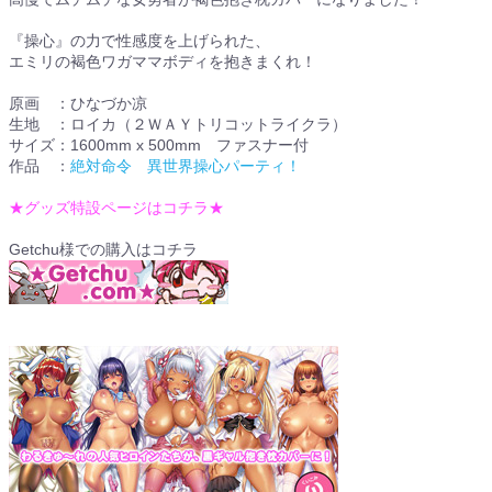
『操心』の力で性感度を上げられた、
エミリの褐色ワガママボディを抱きまくれ！
原画 ：ひなづか凉
生地 ：ロイカ（２ＷＡＹトリコットライクラ）
サイズ：1600mm x 500mm ファスナー付
作品 ：
絶対命令 異世界操心パーティ！
★グッズ特設ページはコチラ★
Getchu様での購入はコチラ