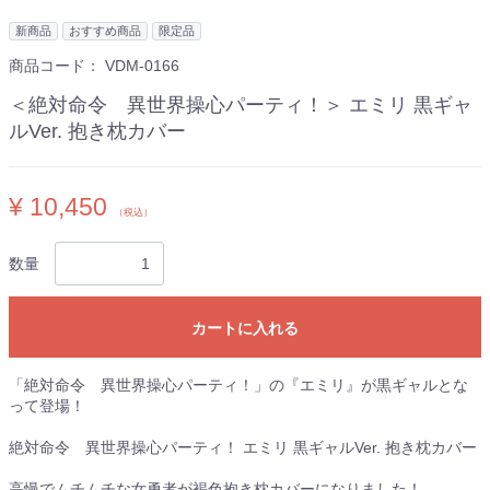
新商品
おすすめ商品
限定品
商品コード：
VDM-0166
＜絶対命令 異世界操心パーティ！＞ エミリ 黒ギャ
ルVer. 抱き枕カバー
¥ 10,450
（税込）
数量
カートに入れる
「絶対命令 異世界操心パーティ！」の『エミリ』が黒ギャルとな
って登場！
絶対命令 異世界操心パーティ！ エミリ 黒ギャルVer. 抱き枕カバー
高慢でムチムチな女勇者が褐色抱き枕カバーになりました！