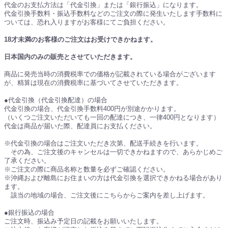
代金のお支払方法は「代金引換」または「銀行振込」になります。
代金引換手数料・振込手数料などのご注文の際に発生いたします手数料に
ついては、恐れ入りますがお客様にてご負担ください。
18才未満のお客様のご注文はお受けできかねます。
日本国内のみの販売とさせていただきます。
商品に発売当時の消費税率での価格が記載されている場合がございます
が、精算は現在の消費税率に基づいてさせていただきます。
●代金引換（代金引換配達）の場合
代金引換の場合、代金引換手数料400円が別途かかります。
（いくつご注文いただいても一回の配達につき、一律400円となります）
代金は商品が届いた際、配達員にお支払ください。
※代金引換の場合はご注文いただき次第、配送手続きを行います。
その為、ご注文後のキャンセルは一切できかねますので、あらかじめご
了承ください。
※ご注文の際に商品名称と数量を必ずご確認ください。
※沖縄および離島にお住まいの方は代金引換を選択できかねる場合があり
ます。
該当の地域の場合、ご注文後にこちらからご案内を差し上げます。
●銀行振込の場合
ご注文時、振込み予定日の記載をお願いいたします。