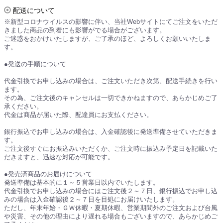
配送について
※新型コロナウイルスの影響に伴い、当社Webサイトにてご注文をいただ
きました商品の到着にも影響がでる場合がございます。
ご迷惑をおかけいたしますが、ご了承のほど、よろしくお願いいたしま
す。
●発送の手順について
代金引換でお申し込みの場合は、ご注文いただき次第、配送手続きを行い
ます。
その為、ご注文後のキャンセルは一切できかねますので、あらかじめご了
承ください。
代金は商品が届いた際、配達員にお支払ください。
銀行振込でお申し込みの場合は、入金確認後に発送準備させていただきま
す。
ご注文後すぐにお振込みいただくか、ご注文時に振込み予定日を記載いた
だきますと、迅速な対応が可能です。
●発売済商品のお届けについて
発送準備は基本的に１～５営業日以内でいたします。
代金引換でお申し込みの場合にはご注文後２～７日、銀行振込でお申し込
みの場合は入金確認後２～７日を目処にお届けいたします。
ただし、年末年始・ＧＷ休暇・夏期休暇、営業期間外のご注文および台風
や災害、その他の理由により遅れる場合もございますので、あらかじめご