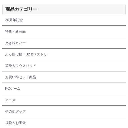
商品カテゴリー
20周年記念
特集・新商品
抱き枕カバー
ぶっ掛け軸・B2タペストリー
等身大マウスパッド
お買い得セット商品
PCゲーム
アニメ
その他グッズ
福袋＆お宝袋