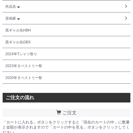
作品名
原画家
黒ギャル化HBH
黒ギャル化GBS
2024年Tシャツ祭り
2023年タペストリー祭
2020年タペストリー祭
ご注文の流れ
ご注文
「カートに入れる」ボタンをクリックすると「現在のカートの中」に数量
と金額が表示されますので「カートの中を見る」ボタンをクリックしてく
ださい。