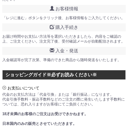
お客様情報
「レジに進む」ボタンをクリック後、お客様情報をご入力してください。
購入手続き
お届け時間やお支払い方法等を選択いただきましたら、内容をご確認の
上、ご注文ください。注文完了後、受付確認メールが自動配信されます。
入金・発送
入金確認等が完了次第、準備のできた商品から随時発送をいたします。
ショッピングガイド※必ずお読みください※
お支払いについて
代金のお支払方法は「代金引換」または「銀行振込」になります。
代金引換手数料・振込手数料などのご注文の際に発生いたします手数料に
ついては、恐れ入りますがお客様にてご負担ください。
18才未満のお客様のご注文はお受けできかねます。
日本国内のみの販売とさせていただきます。