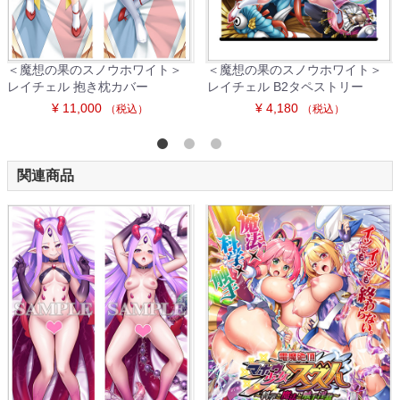
＜魔想の果のスノウホワイト＞
＜魔想の果のスノウホワイト＞
レイチェル 抱き枕カバー
レイチェル B2タペストリー
¥ 11,000
¥ 4,180
（税込）
（税込）
関連商品