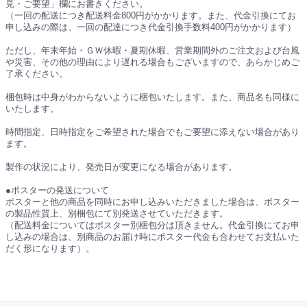
見・ご要望」欄にお書きください。
（一回の配送につき配送料金800円がかかります。また、代金引換にてお
申し込みの際は、一回の配達につき代金引換手数料400円がかかります）
ただし、年末年始・ＧＷ休暇・夏期休暇、営業期間外のご注文および台風
や災害、その他の理由により遅れる場合もございますので、あらかじめご
了承ください。
梱包時は中身がわからないように梱包いたします。また、商品名も同様に
いたします。
時間指定、日時指定をご希望された場合でもご要望に添えない場合があり
ます。
製作の状況により、発売日が変更になる場合があります。
●ポスターの発送について
ポスターと他の商品を同時にお申し込みいただきました場合は、ポスター
の製品性質上、別梱包にて別発送させていただきます。
（配送料金についてはポスター別梱包分は頂きません。代金引換にてお申
し込みの場合は、別商品のお届け時にポスター代金も合わせてお支払いた
だく形になります）。