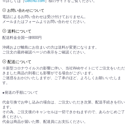
※詳しくは［
Getchu.com
］様のサイトをご覧ください。
お問い合わせについて
電話によるお問い合わせは受け付けておりません。
メールまたはフォームよりお問い合わせください。
送料について
配送料金全国一律800円
沖縄および離島にお住まいの方は送料が変更になります。
ご注文の最終確認ページの表示をご確認ください。
配送について
※新型コロナウイルスの影響に伴い、当社Webサイトにてご注文をいただ
きました商品の到着にも影響がでる場合がございます。
ご迷惑をおかけいたしますが、ご了承のほど、よろしくお願いいたしま
す。
●発送の手順について
代金引換でお申し込みの場合は、ご注文いただき次第、配送手続きを行い
ます。
その為、ご注文後のキャンセルは一切できかねますので、あらかじめご了
承ください。
代金は商品が届いた際、配達員にお支払ください。