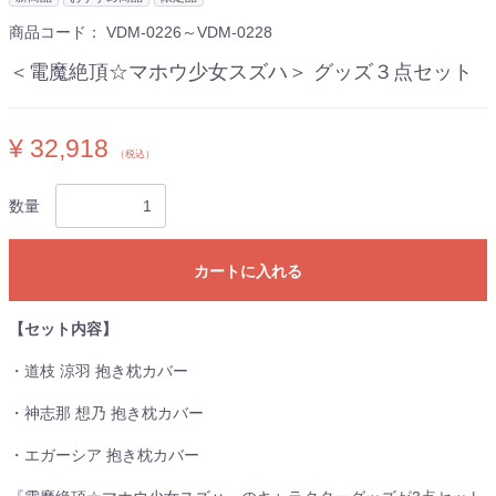
商品コード：
VDM-0226～VDM-0228
＜電魔絶頂☆マホウ少女スズハ＞ グッズ３点セット
¥ 32,918
（税込）
数量
カートに入れる
【セット内容】
・道枝 涼羽 抱き枕カバー
・神志那 想乃 抱き枕カバー
・エガーシア 抱き枕カバー