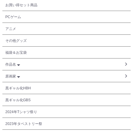
お買い得セット商品
PCゲーム
アニメ
その他グッズ
福袋＆お宝袋
作品名
原画家
黒ギャル化HBH
黒ギャル化GBS
2024年Tシャツ祭り
2023年タペストリー祭