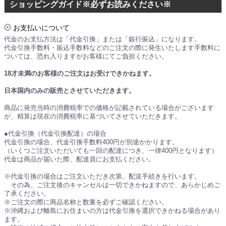
ショッピングガイド※必ずお読みください※
お支払いについて
代金のお支払方法は「代金引換」または「銀行振込」になります。
代金引換手数料・振込手数料などのご注文の際に発生いたします手数料に
ついては、恐れ入りますがお客様にてご負担ください。
18才未満のお客様のご注文はお受けできかねます。
日本国内のみの販売とさせていただきます。
商品に発売当時の消費税率での価格が記載されている場合がございます
が、精算は現在の消費税率に基づいてさせていただきます。
●代金引換（代金引換配達）の場合
代金引換の場合、代金引換手数料400円が別途かかります。
（いくつご注文いただいても一回の配達につき、一律400円となります）
代金は商品が届いた際、配達員にお支払ください。
※代金引換の場合はご注文いただき次第、配送手続きを行います。
その為、ご注文後のキャンセルは一切できかねますので、あらかじめご
了承ください。
※ご注文の際に商品名称と数量を必ずご確認ください。
※沖縄および離島にお住まいの方は代金引換を選択できかねる場合があり
ます。