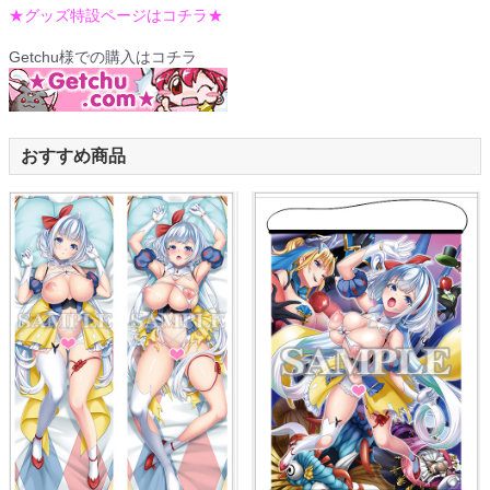
★グッズ特設ページはコチラ★
Getchu様での購入はコチラ
おすすめ商品