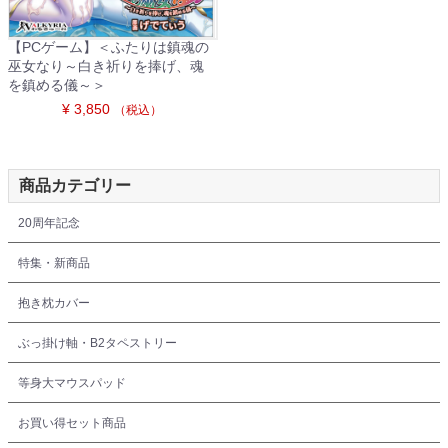
【PCゲーム】＜ふたりは鎮魂の
巫女なり～白き祈りを捧げ、魂
を鎮める儀～＞
¥ 3,850
（税込）
商品カテゴリー
20周年記念
特集・新商品
抱き枕カバー
ぶっ掛け軸・B2タペストリー
等身大マウスパッド
お買い得セット商品