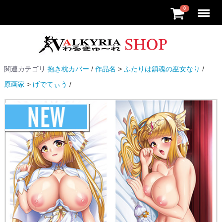
Menu
0
関連カテゴリ
抱き枕カバー
作品名
ふたりは鎮魂の巫女なり
原画家
げでてぃう