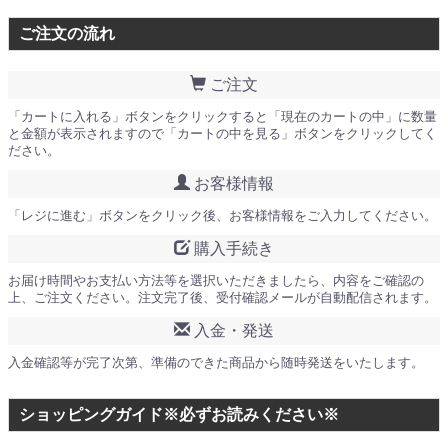
ご注文の流れ
ご注文
「カートに入れる」ボタンをクリックすると「現在のカートの中」に数量
と金額が表示されますので「カートの中を見る」ボタンをクリックしてく
ださい。
お客様情報
「レジに進む」ボタンをクリック後、お客様情報をご入力してください。
購入手続き
お届け時間やお支払い方法等を選択いただきましたら、内容をご確認の
上、ご注文ください。注文完了後、受付確認メールが自動配信されます。
入金・発送
入金確認等が完了次第、準備のできた商品から随時発送をいたします。
ショッピングガイド※必ずお読みください※