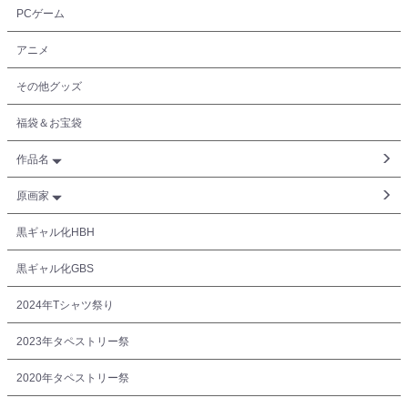
PCゲーム
アニメ
その他グッズ
福袋＆お宝袋
作品名
原画家
黒ギャル化HBH
黒ギャル化GBS
2024年Tシャツ祭り
2023年タペストリー祭
2020年タペストリー祭