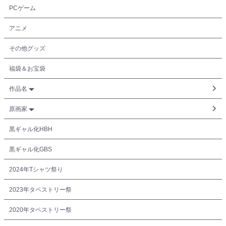
PCゲーム
アニメ
その他グッズ
福袋＆お宝袋
作品名
原画家
黒ギャル化HBH
黒ギャル化GBS
2024年Tシャツ祭り
2023年タペストリー祭
2020年タペストリー祭