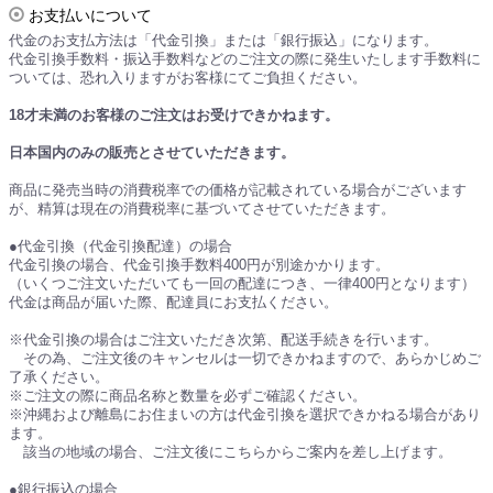
お支払いについて
代金のお支払方法は「代金引換」または「銀行振込」になります。
代金引換手数料・振込手数料などのご注文の際に発生いたします手数料に
ついては、恐れ入りますがお客様にてご負担ください。
18才未満のお客様のご注文はお受けできかねます。
日本国内のみの販売とさせていただきます。
商品に発売当時の消費税率での価格が記載されている場合がございます
が、精算は現在の消費税率に基づいてさせていただきます。
●代金引換（代金引換配達）の場合
代金引換の場合、代金引換手数料400円が別途かかります。
（いくつご注文いただいても一回の配達につき、一律400円となります）
代金は商品が届いた際、配達員にお支払ください。
※代金引換の場合はご注文いただき次第、配送手続きを行います。
その為、ご注文後のキャンセルは一切できかねますので、あらかじめご
了承ください。
※ご注文の際に商品名称と数量を必ずご確認ください。
※沖縄および離島にお住まいの方は代金引換を選択できかねる場合があり
ます。
該当の地域の場合、ご注文後にこちらからご案内を差し上げます。
●銀行振込の場合