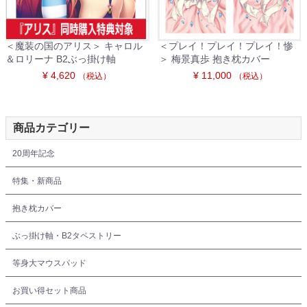
＜魔装の国のアリス＞ キャロル
＜プレイ！プレイ！プレイ！惨
＆ロリーナ B2ぶっ掛け軸
＞ 梅景真歩 抱き枕カバー
¥ 4,620
¥ 11,000
（税込）
（税込）
商品カテゴリー
20周年記念
特集・新商品
抱き枕カバー
ぶっ掛け軸・B2タペストリー
等身大マウスパッド
お買い得セット商品