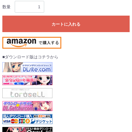
数量
カートに入れる
■ダウンロード版はコチラから