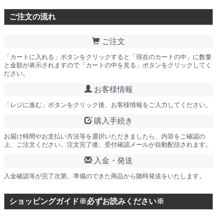
ご注文の流れ
ご注文
「カートに入れる」ボタンをクリックすると「現在のカートの中」に数量
と金額が表示されますので「カートの中を見る」ボタンをクリックしてく
ださい。
お客様情報
「レジに進む」ボタンをクリック後、お客様情報をご入力してください。
購入手続き
お届け時間やお支払い方法等を選択いただきましたら、内容をご確認の
上、ご注文ください。注文完了後、受付確認メールが自動配信されます。
入金・発送
入金確認等が完了次第、準備のできた商品から随時発送をいたします。
ショッピングガイド※必ずお読みください※