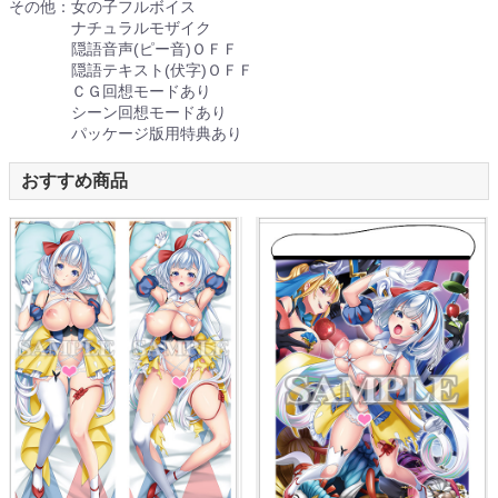
その他：女の子フルボイス
ナチュラルモザイク
隠語音声(ピー音)ＯＦＦ
隠語テキスト(伏字)ＯＦＦ
ＣＧ回想モードあり
シーン回想モードあり
パッケージ版用特典あり
おすすめ商品