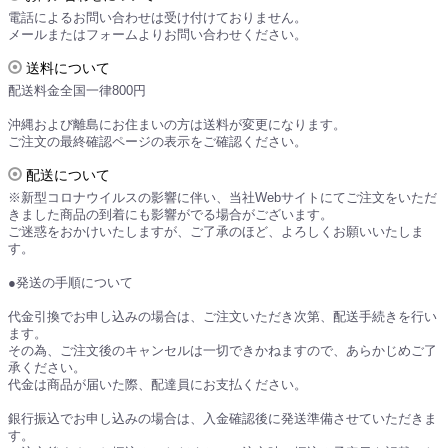
電話によるお問い合わせは受け付けておりません。
メールまたはフォームよりお問い合わせください。
送料について
配送料金全国一律800円
沖縄および離島にお住まいの方は送料が変更になります。
ご注文の最終確認ページの表示をご確認ください。
配送について
※新型コロナウイルスの影響に伴い、当社Webサイトにてご注文をいただ
きました商品の到着にも影響がでる場合がございます。
ご迷惑をおかけいたしますが、ご了承のほど、よろしくお願いいたしま
す。
●発送の手順について
代金引換でお申し込みの場合は、ご注文いただき次第、配送手続きを行い
ます。
その為、ご注文後のキャンセルは一切できかねますので、あらかじめご了
承ください。
代金は商品が届いた際、配達員にお支払ください。
銀行振込でお申し込みの場合は、入金確認後に発送準備させていただきま
す。