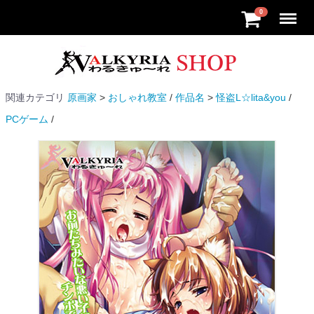
Menu
0
関連カテゴリ
原画家
おしゃれ教室
作品名
怪盗L☆lita&you
PCゲーム