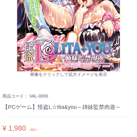
画像をクリックして拡大イメージを表示
商品コード：
VAL-0005
【PCゲーム】怪盗L☆lita&you～姉妹監禁肉遊～
¥ 1,980
（税込）