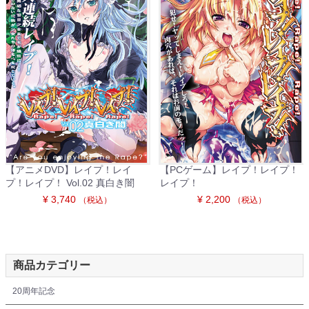
【アニメDVD】レイプ！レイ
【PCゲーム】レイプ！レイプ！
プ！レイプ！ Vol.02 真白き闇
レイプ！
¥ 3,740
¥ 2,200
（税込）
（税込）
商品カテゴリー
20周年記念