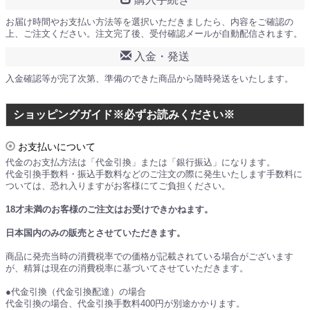
お届け時間やお支払い方法等を選択いただきましたら、内容をご確認の
上、ご注文ください。注文完了後、受付確認メールが自動配信されます。
入金・発送
入金確認等が完了次第、準備のできた商品から随時発送をいたします。
ショッピングガイド※必ずお読みください※
お支払いについて
代金のお支払方法は「代金引換」または「銀行振込」になります。
代金引換手数料・振込手数料などのご注文の際に発生いたします手数料に
ついては、恐れ入りますがお客様にてご負担ください。
18才未満のお客様のご注文はお受けできかねます。
日本国内のみの販売とさせていただきます。
商品に発売当時の消費税率での価格が記載されている場合がございます
が、精算は現在の消費税率に基づいてさせていただきます。
●代金引換（代金引換配達）の場合
代金引換の場合、代金引換手数料400円が別途かかります。