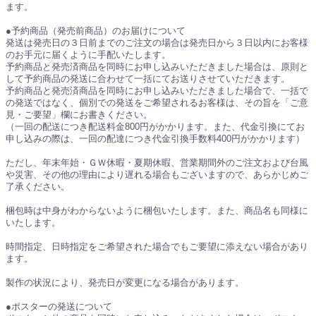
ます。
●予約商品（発売前商品）のお届けについて
発送は発売日の３日前までのご注文の場合は発売日から３日以内にお客様
のお手元に届くように手配いたします。
予約商品と発売済商品を同時にお申し込みいただきました場合は、原則と
して予約商品の発送に合わせて一括にてお送りさせていただきます。
予約商品と発売済商品を同時にお申し込みいただきました場合で、一括で
の発送ではなく、個別での発送をご希望されるお客様は、その旨を「ご意
見・ご要望」欄にお書きください。
（一回の配送につき配送料金800円がかかります。また、代金引換にてお
申し込みの際は、一回の配達につき代金引換手数料400円がかかります）
ただし、年末年始・ＧＷ休暇・夏期休暇、営業期間外のご注文および台風
や災害、その他の理由により遅れる場合もございますので、あらかじめご
了承ください。
梱包時は中身がわからないように梱包いたします。また、商品名も同様に
いたします。
時間指定、日時指定をご希望された場合でもご要望に添えない場合があり
ます。
製作の状況により、発売日が変更になる場合があります。
●ポスターの発送について