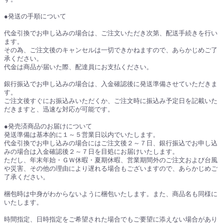
●発送の手順について
代金引換でお申し込みの場合は、ご注文いただき次第、配送手続きを行い
ます。
その為、ご注文後のキャンセルは一切できかねますので、あらかじめご了
承ください。
代金は商品が届いた際、配達員にお支払ください。
銀行振込でお申し込みの場合は、入金確認後に発送準備させていただきま
す。
ご注文後すぐにお振込みいただくか、ご注文時に振込み予定日を記載いた
だきますと、迅速な対応が可能です。
●発売済商品のお届けについて
発送準備は基本的に１～５営業日以内でいたします。
代金引換でお申し込みの場合にはご注文後２～７日、銀行振込でお申し込
みの場合は入金確認後２～７日を目処にお届けいたします。
ただし、年末年始・ＧＷ休暇・夏期休暇、営業期間外のご注文および台風
や災害、その他の理由により遅れる場合もございますので、あらかじめご
了承ください。
梱包時は中身がわからないように梱包いたします。また、商品名も同様に
いたします。
時間指定、日時指定をご希望された場合でもご要望に添えない場合があり