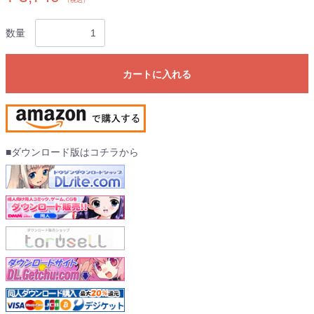
（税込）
数量
カートに入れる
■ダウンロード版はコチラから