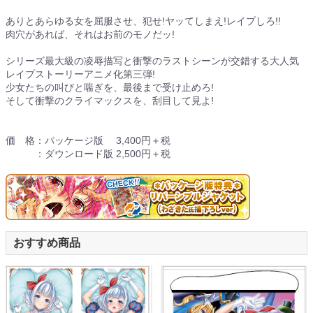
ありとあらゆる女を屈服させ、犯せ!ヤッてしまえ!レイプしろ!!
肉穴があれば、それはお前のモノだッ!
シリーズ最大級の凌辱描写と衝撃のラストシーンが交錯する大人気
レイプストーリーアニメ化第三弾!
少女たちの叫びと喘ぎを、最後まで受け止めろ!
そして衝撃のクライマックスを、刮目して見よ!
価 格：パッケージ版 3,400円＋税
：ダウンロード版 2,500円＋税
おすすめ商品