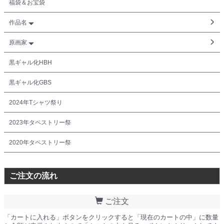
福袋＆お宝袋
作品名
原画家
黒ギャル化HBH
黒ギャル化GBS
2024年Tシャツ祭り
2023年タペストリー祭
2020年タペストリー祭
ご注文の流れ
ご注文
「カートに入れる」ボタンをクリックすると「現在のカートの中」に数量