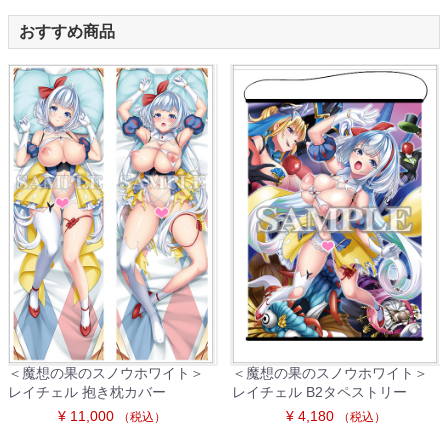
おすすめ商品
＜魔想の果のスノウホワイト＞
＜魔想の果のスノウホワイト＞
レイチェル 抱き枕カバー
レイチェル B2タペストリー
¥ 11,000
¥ 4,180
（税込）
（税込）