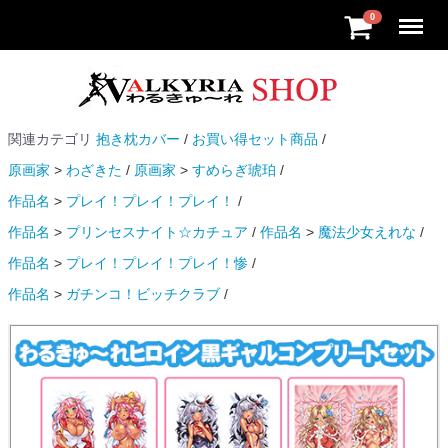
Menu
0
関連カテゴリ
抱き枕カバー
お買い得セット商品
原画家
わざきた
原画家
すめらぎ琥珀
作品名
プレイ！プレイ！プレイ！
作品名
プリンセスナイト☆カチュア
作品名
魔法少女えれな
作品名
プレイ！プレイ！プレイ！惨
作品名
ガチンコ！ビッチクラブ