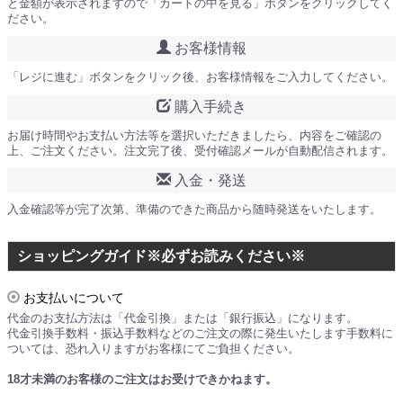
と金額が表示されますので「カートの中を見る」ボタンをクリックしてく
ださい。
お客様情報
「レジに進む」ボタンをクリック後、お客様情報をご入力してください。
購入手続き
お届け時間やお支払い方法等を選択いただきましたら、内容をご確認の
上、ご注文ください。注文完了後、受付確認メールが自動配信されます。
入金・発送
入金確認等が完了次第、準備のできた商品から随時発送をいたします。
ショッピングガイド※必ずお読みください※
お支払いについて
代金のお支払方法は「代金引換」または「銀行振込」になります。
代金引換手数料・振込手数料などのご注文の際に発生いたします手数料に
ついては、恐れ入りますがお客様にてご負担ください。
18才未満のお客様のご注文はお受けできかねます。