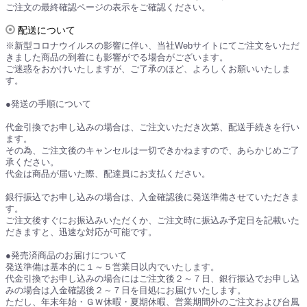
ご注文の最終確認ページの表示をご確認ください。
配送について
※新型コロナウイルスの影響に伴い、当社Webサイトにてご注文をいただ
きました商品の到着にも影響がでる場合がございます。
ご迷惑をおかけいたしますが、ご了承のほど、よろしくお願いいたしま
す。
●発送の手順について
代金引換でお申し込みの場合は、ご注文いただき次第、配送手続きを行い
ます。
その為、ご注文後のキャンセルは一切できかねますので、あらかじめご了
承ください。
代金は商品が届いた際、配達員にお支払ください。
銀行振込でお申し込みの場合は、入金確認後に発送準備させていただきま
す。
ご注文後すぐにお振込みいただくか、ご注文時に振込み予定日を記載いた
だきますと、迅速な対応が可能です。
●発売済商品のお届けについて
発送準備は基本的に１～５営業日以内でいたします。
代金引換でお申し込みの場合にはご注文後２～７日、銀行振込でお申し込
みの場合は入金確認後２～７日を目処にお届けいたします。
ただし、年末年始・ＧＷ休暇・夏期休暇、営業期間外のご注文および台風