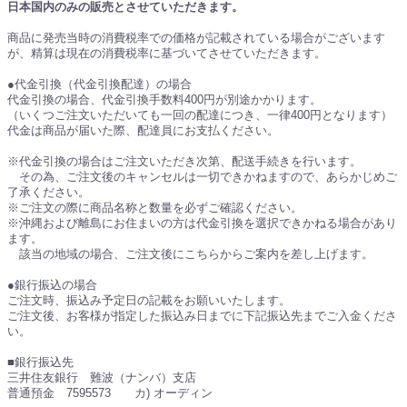
日本国内のみの販売とさせていただきます。
商品に発売当時の消費税率での価格が記載されている場合がございます
が、精算は現在の消費税率に基づいてさせていただきます。
●代金引換（代金引換配達）の場合
代金引換の場合、代金引換手数料400円が別途かかります。
（いくつご注文いただいても一回の配達につき、一律400円となります）
代金は商品が届いた際、配達員にお支払ください。
※代金引換の場合はご注文いただき次第、配送手続きを行います。
その為、ご注文後のキャンセルは一切できかねますので、あらかじめご
了承ください。
※ご注文の際に商品名称と数量を必ずご確認ください。
※沖縄および離島にお住まいの方は代金引換を選択できかねる場合があり
ます。
該当の地域の場合、ご注文後にこちらからご案内を差し上げます。
●銀行振込の場合
ご注文時、振込み予定日の記載をお願いいたします。
ご注文後、お客様が指定した振込み日までに下記振込先までご入金くださ
い。
■銀行振込先
三井住友銀行 難波（ナンバ）支店
普通預金 7595573 カ) オーディン