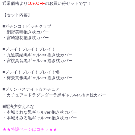
通常価格より
10%OFF
のお買い得セットです！
【セット内容】
■ガチンコ！ビッチクラブ
・網野美晴抱き枕カバー
・宮崎凛花抱き枕カバー
■プレイ！プレイ！プレイ！
・九道美緒黒ギャルver.抱き枕カバー
・宮桃真音黒ギャルver.抱き枕カバー
■プレイ！プレイ！プレイ！惨
・梅景真歩黒ギャルver.抱き枕カバー
■プリンセスナイト☆カチュア
・カチュア＝ドラグンダーラ黒ギャルver.抱き枕カバー
■魔法少女えれな
・本城えれな黒ギャルver.抱き枕カバー
・本城えみる黒ギャルver.抱き枕カバー
★★特設ページはコチラ★★