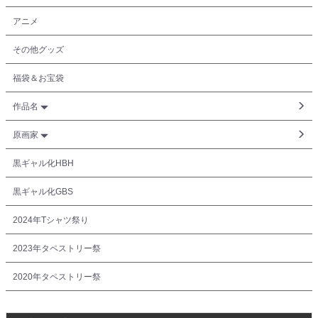
アニメ
その他グッズ
福袋＆お宝袋
作品名
原画家
黒ギャル化HBH
黒ギャル化GBS
2024年Tシャツ祭り
2023年タペストリー祭
2020年タペストリー祭