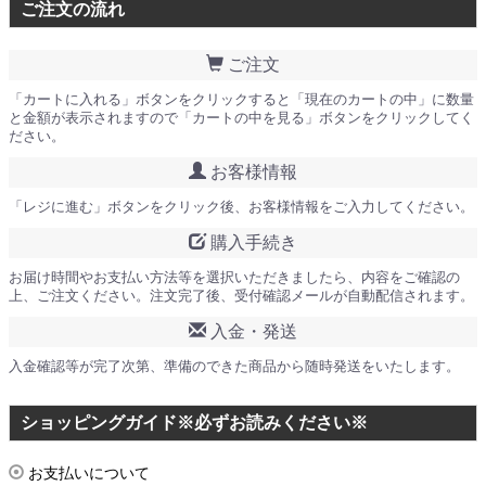
ご注文の流れ
ご注文
「カートに入れる」ボタンをクリックすると「現在のカートの中」に数量
と金額が表示されますので「カートの中を見る」ボタンをクリックしてく
ださい。
お客様情報
「レジに進む」ボタンをクリック後、お客様情報をご入力してください。
購入手続き
お届け時間やお支払い方法等を選択いただきましたら、内容をご確認の
上、ご注文ください。注文完了後、受付確認メールが自動配信されます。
入金・発送
入金確認等が完了次第、準備のできた商品から随時発送をいたします。
ショッピングガイド※必ずお読みください※
お支払いについて