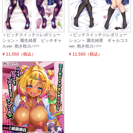
＜ビッチスイッチ☆レボリュー
＜ビッチスイッチ☆レボリュー
ション＞ 園生綺星 ビッチギャ
ション＞ 園生綺星 ギャルコス
ルver. 抱き枕カバー
ver. 抱き枕カバー
¥ 11,550（税込）
¥ 11,550（税込）