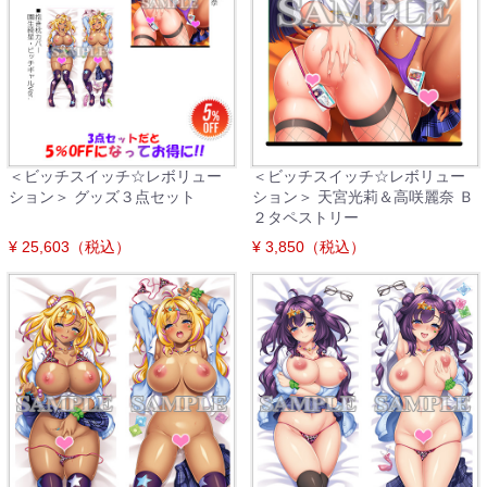
＜ビッチスイッチ☆レボリュー
＜ビッチスイッチ☆レボリュー
ション＞ グッズ３点セット
ション＞ 天宮光莉＆高咲麗奈 Ｂ
２タペストリー
¥ 25,603（税込）
¥ 3,850（税込）