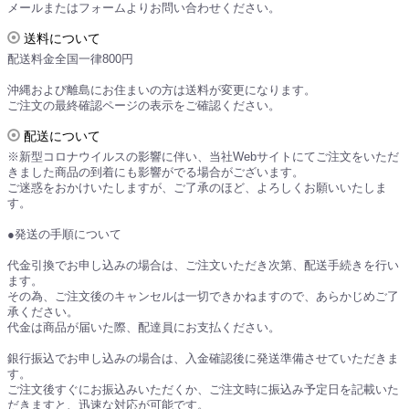
メールまたはフォームよりお問い合わせください。
送料について
配送料金全国一律800円
沖縄および離島にお住まいの方は送料が変更になります。
ご注文の最終確認ページの表示をご確認ください。
配送について
※新型コロナウイルスの影響に伴い、当社Webサイトにてご注文をいただ
きました商品の到着にも影響がでる場合がございます。
ご迷惑をおかけいたしますが、ご了承のほど、よろしくお願いいたしま
す。
●発送の手順について
代金引換でお申し込みの場合は、ご注文いただき次第、配送手続きを行い
ます。
その為、ご注文後のキャンセルは一切できかねますので、あらかじめご了
承ください。
代金は商品が届いた際、配達員にお支払ください。
銀行振込でお申し込みの場合は、入金確認後に発送準備させていただきま
す。
ご注文後すぐにお振込みいただくか、ご注文時に振込み予定日を記載いた
だきますと、迅速な対応が可能です。