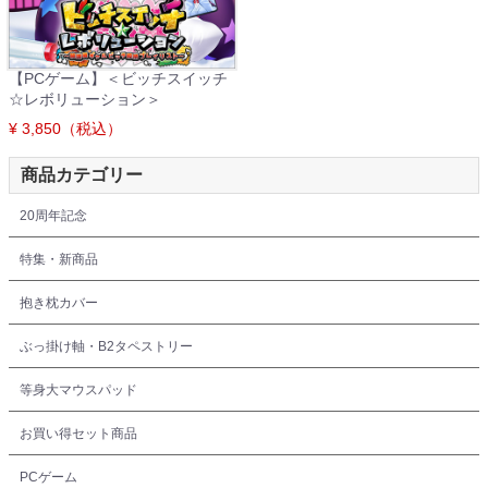
【PCゲーム】＜ビッチスイッチ
☆レボリューション＞
¥ 3,850（税込）
商品カテゴリー
20周年記念
特集・新商品
抱き枕カバー
ぶっ掛け軸・B2タペストリー
等身大マウスパッド
お買い得セット商品
PCゲーム