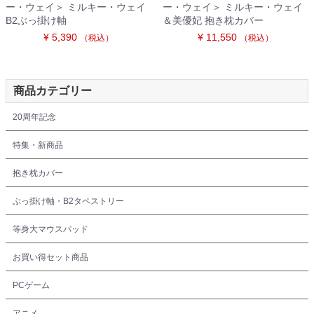
ー・ウェイ＞ ミルキー・ウェイ
ー・ウェイ＞ ミルキー・ウェイ
B2ぶっ掛け軸
＆美優妃 抱き枕カバー
¥ 5,390
¥ 11,550
（税込）
（税込）
商品カテゴリー
20周年記念
特集・新商品
抱き枕カバー
ぶっ掛け軸・B2タペストリー
等身大マウスパッド
お買い得セット商品
PCゲーム
アニメ