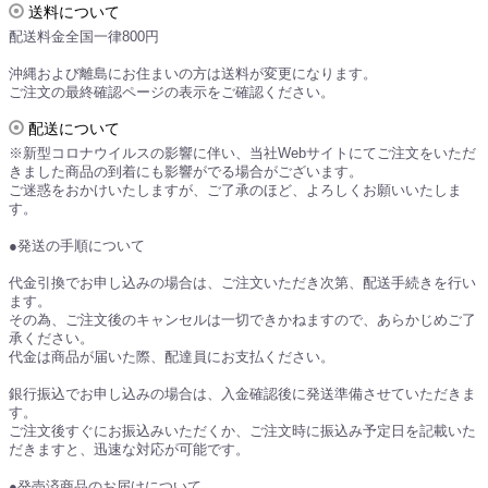
送料について
配送料金全国一律800円
沖縄および離島にお住まいの方は送料が変更になります。
ご注文の最終確認ページの表示をご確認ください。
配送について
※新型コロナウイルスの影響に伴い、当社Webサイトにてご注文をいただ
きました商品の到着にも影響がでる場合がございます。
ご迷惑をおかけいたしますが、ご了承のほど、よろしくお願いいたしま
す。
●発送の手順について
代金引換でお申し込みの場合は、ご注文いただき次第、配送手続きを行い
ます。
その為、ご注文後のキャンセルは一切できかねますので、あらかじめご了
承ください。
代金は商品が届いた際、配達員にお支払ください。
銀行振込でお申し込みの場合は、入金確認後に発送準備させていただきま
す。
ご注文後すぐにお振込みいただくか、ご注文時に振込み予定日を記載いた
だきますと、迅速な対応が可能です。
●発売済商品のお届けについて