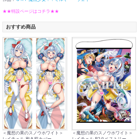
★★特設ページはコチラ★★
おすすめ商品
＜魔想の果のスノウホワイト＞
＜魔想の果のスノウホワイト＞
レイチェル 抱き枕カバー
レイチェル B2タペストリー