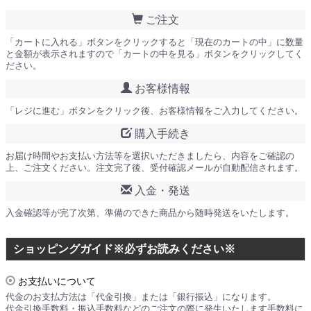
ご注文
「カートに入れる」ボタンをクリックすると「現在のカートの中」に数量
と金額が表示されますので「カートの中を見る」ボタンをクリックしてく
ださい。
お客様情報
「レジに進む」ボタンをクリック後、お客様情報をご入力してください。
購入手続き
お届け時間やお支払い方法等を選択いただきましたら、内容をご確認の
上、ご注文ください。注文完了後、受付確認メールが自動配信されます。
入金・発送
入金確認等が完了次第、準備のできた商品から随時発送をいたします。
ショッピングガイド※必ずお読みください※
お支払いについて
代金のお支払方法は「代金引換」または「銀行振込」になります。
代金引換手数料・振込手数料などのご注文の際に発生いたします手数料に