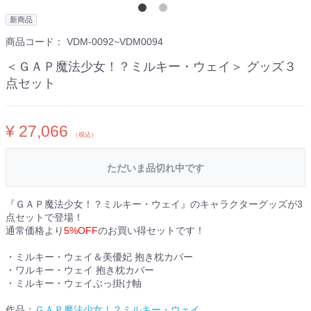
新商品
商品コード：
VDM-0092~VDM0094
＜ＧＡＰ魔法少女！？ミルキー・ウェイ＞ グッズ３
点セット
¥ 27,066
（税込）
ただいま品切れ中です
『ＧＡＰ魔法少女！？ミルキー・ウェイ』のキャラクターグッズが3
点セットで登場！
通常価格より
5%OFF
のお買い得セットです！
・ミルキー・ウェイ＆美優妃 抱き枕カバー
・ワルキー・ウェイ 抱き枕カバー
・ミルキー・ウェイぶっ掛け軸
作品：
ＧＡＰ魔法少女！？ミルキー・ウェイ