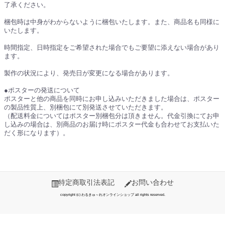
了承ください。
梱包時は中身がわからないように梱包いたします。また、商品名も同様に
いたします。
時間指定、日時指定をご希望された場合でもご要望に添えない場合があり
ます。
製作の状況により、発売日が変更になる場合があります。
●ポスターの発送について
ポスターと他の商品を同時にお申し込みいただきました場合は、ポスター
の製品性質上、別梱包にて別発送させていただきます。
（配送料金についてはポスター別梱包分は頂きません。代金引換にてお申
し込みの場合は、別商品のお届け時にポスター代金も合わせてお支払いた
だく形になります）。
特定商取引法表記
お問い合わせ
copyright (c) わるきゅ～れオンラインショップ all rights reserved.