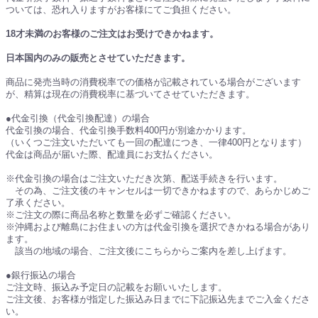
ついては、恐れ入りますがお客様にてご負担ください。
18才未満のお客様のご注文はお受けできかねます。
日本国内のみの販売とさせていただきます。
商品に発売当時の消費税率での価格が記載されている場合がございます
が、精算は現在の消費税率に基づいてさせていただきます。
●代金引換（代金引換配達）の場合
代金引換の場合、代金引換手数料400円が別途かかります。
（いくつご注文いただいても一回の配達につき、一律400円となります）
代金は商品が届いた際、配達員にお支払ください。
※代金引換の場合はご注文いただき次第、配送手続きを行います。
その為、ご注文後のキャンセルは一切できかねますので、あらかじめご
了承ください。
※ご注文の際に商品名称と数量を必ずご確認ください。
※沖縄および離島にお住まいの方は代金引換を選択できかねる場合があり
ます。
該当の地域の場合、ご注文後にこちらからご案内を差し上げます。
●銀行振込の場合
ご注文時、振込み予定日の記載をお願いいたします。
ご注文後、お客様が指定した振込み日までに下記振込先までご入金くださ
い。