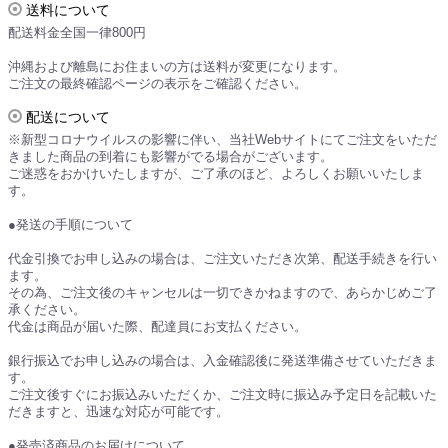
送料について
配送料金全国一律800円
沖縄および離島にお住まいの方は送料が変更になります。
ご注文の最終確認ページの表示をご確認ください。
配送について
※新型コロナウイルスの影響に伴い、当社Webサイトにてご注文をいただ
きました商品の到着にも影響がでる場合がございます。
ご迷惑をおかけいたしますが、ご了承のほど、よろしくお願いいたしま
す。
●発送の手順について
代金引換でお申し込みの場合は、ご注文いただき次第、配送手続きを行い
ます。
その為、ご注文後のキャンセルは一切できかねますので、あらかじめご了
承ください。
代金は商品が届いた際、配達員にお支払ください。
銀行振込でお申し込みの場合は、入金確認後に発送準備させていただきま
す。
ご注文後すぐにお振込みいただくか、ご注文時に振込み予定日を記載いた
だきますと、迅速な対応が可能です。
●発売済商品のお届けについて