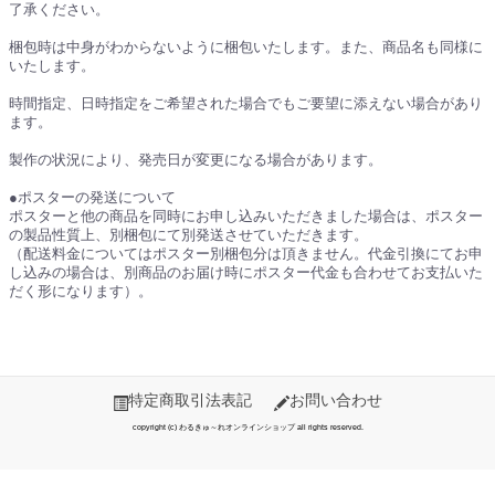
了承ください。
梱包時は中身がわからないように梱包いたします。また、商品名も同様に
いたします。
時間指定、日時指定をご希望された場合でもご要望に添えない場合があり
ます。
製作の状況により、発売日が変更になる場合があります。
●ポスターの発送について
ポスターと他の商品を同時にお申し込みいただきました場合は、ポスター
の製品性質上、別梱包にて別発送させていただきます。
（配送料金についてはポスター別梱包分は頂きません。代金引換にてお申
し込みの場合は、別商品のお届け時にポスター代金も合わせてお支払いた
だく形になります）。
特定商取引法表記
お問い合わせ
copyright (c) わるきゅ～れオンラインショップ all rights reserved.