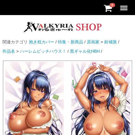
Menu
0
関連カテゴリ
抱き枕カバー
特集・新商品
原画家
鈴城敦
作品名
ハーレムビッチハウス！
黒ギャル化HBH