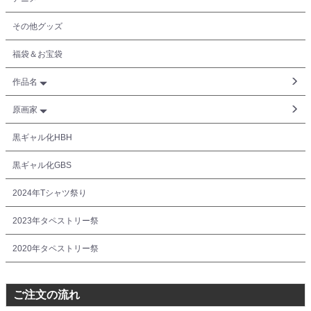
その他グッズ
福袋＆お宝袋
作品名
原画家
黒ギャル化HBH
黒ギャル化GBS
2024年Tシャツ祭り
2023年タペストリー祭
2020年タペストリー祭
ご注文の流れ