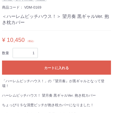
商品コード：
VDM-0169
＜ハーレムビッチハウス！＞ 望月奏 黒ギャルVer. 抱
き枕カバー
¥ 10,450
（税込）
数量
カートに入れる
「ハーレムビッチハウス！」の『望月奏』が黒ギャルとなって登
場！
ハーレムビッチハウス！ 望月奏 黒ギャルVer. 抱き枕カバー
ちょっぴりＳな清楚ビッチが抱き枕カバーになりました！