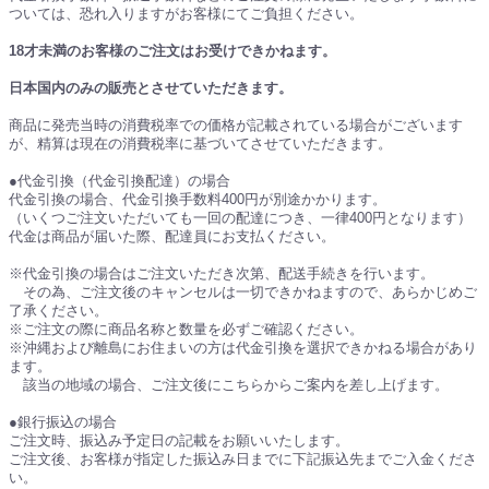
ついては、恐れ入りますがお客様にてご負担ください。
18才未満のお客様のご注文はお受けできかねます。
日本国内のみの販売とさせていただきます。
商品に発売当時の消費税率での価格が記載されている場合がございます
が、精算は現在の消費税率に基づいてさせていただきます。
●代金引換（代金引換配達）の場合
代金引換の場合、代金引換手数料400円が別途かかります。
（いくつご注文いただいても一回の配達につき、一律400円となります）
代金は商品が届いた際、配達員にお支払ください。
※代金引換の場合はご注文いただき次第、配送手続きを行います。
その為、ご注文後のキャンセルは一切できかねますので、あらかじめご
了承ください。
※ご注文の際に商品名称と数量を必ずご確認ください。
※沖縄および離島にお住まいの方は代金引換を選択できかねる場合があり
ます。
該当の地域の場合、ご注文後にこちらからご案内を差し上げます。
●銀行振込の場合
ご注文時、振込み予定日の記載をお願いいたします。
ご注文後、お客様が指定した振込み日までに下記振込先までご入金くださ
い。