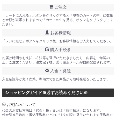
ご注文
「カートに入れる」ボタンをクリックすると「現在のカートの中」に数量
と金額が表示されますので「カートの中を見る」ボタンをクリックしてく
ださい。
お客様情報
「レジに進む」ボタンをクリック後、お客様情報をご入力してください。
購入手続き
お届け時間やお支払い方法等を選択いただきましたら、内容をご確認の
上、ご注文ください。注文完了後、受付確認メールが自動配信されます。
入金・発送
入金確認等が完了次第、準備のできた商品から随時発送をいたします。
ショッピングガイド※必ずお読みください※
お支払いについて
代金のお支払方法は「代金引換」または「銀行振込」になります。
代金引換手数料・振込手数料などのご注文の際に発生いたします手数料に